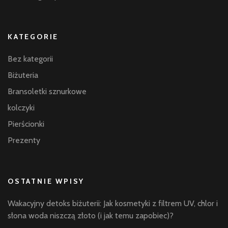
KATEGORIE
Bez kategorii
Biżuteria
Bransoletki sznurkowe
kolczyki
Pierścionki
Prezenty
OSTATNIE WPISY
Wakacyjny detoks biżuterii: Jak kosmetyki z filtrem UV, chlor i
słona woda niszczą złoto (i jak temu zapobiec)?