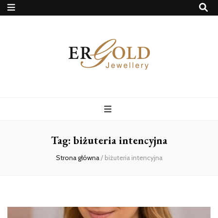
Ergold Blog
Tag:
biżuteria intencyjna
Strona główna
/
biżuteria intencyjna