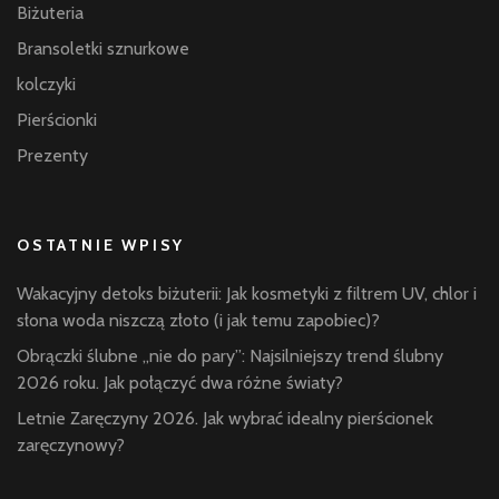
Biżuteria
Bransoletki sznurkowe
kolczyki
Pierścionki
Prezenty
OSTATNIE WPISY
Wakacyjny detoks biżuterii: Jak kosmetyki z filtrem UV, chlor i
słona woda niszczą złoto (i jak temu zapobiec)?
Obrączki ślubne „nie do pary”: Najsilniejszy trend ślubny
2026 roku. Jak połączyć dwa różne światy?
Letnie Zaręczyny 2026. Jak wybrać idealny pierścionek
zaręczynowy?