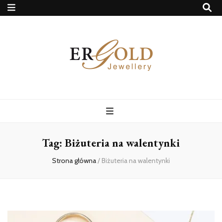
Ergold Blog
Tag:
Biżuteria na walentynki
Strona główna
/
Biżuteria na walentynki