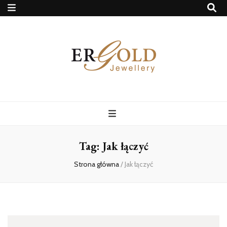
Ergold Blog
Tag:
Jak łączyć
Strona główna
/
Jak łączyć