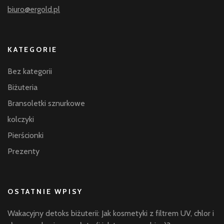
biuro@ergold.pl
KATEGORIE
Bez kategorii
Biżuteria
Bransoletki sznurkowe
kolczyki
Pierścionki
Prezenty
OSTATNIE WPISY
Wakacyjny detoks biżuterii: Jak kosmetyki z filtrem UV, chlor i