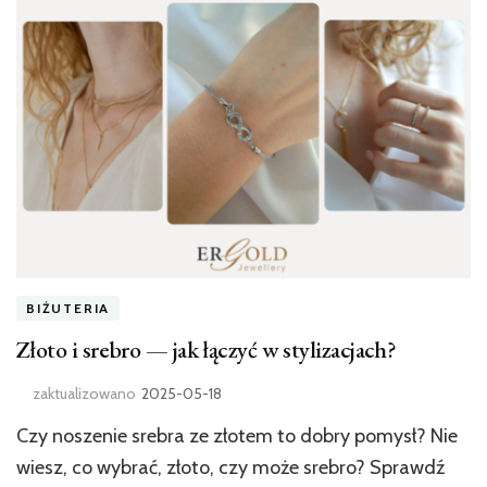
BIŻUTERIA
Złoto i srebro — jak łączyć w stylizacjach?
zaktualizowano
2025-05-18
Czy noszenie srebra ze złotem to dobry pomysł? Nie
wiesz, co wybrać, złoto, czy może srebro? Sprawdź