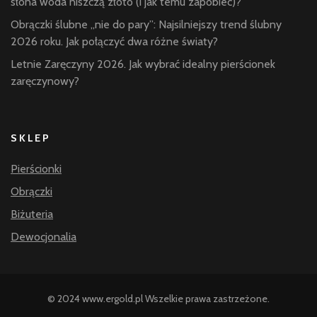
słona woda niszczą złoto (i jak temu zapobiec)?
Obrączki ślubne „nie do pary”: Najsilniejszy trend ślubny
2026 roku. Jak połączyć dwa różne światy?
Letnie Zaręczyny 2026. Jak wybrać idealny pierścionek
zaręczynowy?
SKLEP
Pierścionki
Obrączki
Biżuteria
Dewocjonalia
© 2024 www.ergold.pl Wszelkie prawa zastrzeżone.