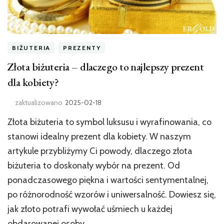
BIŻUTERIA
PREZENTY
Złota biżuteria – dlaczego to najlepszy prezent
dla kobiety?
zaktualizowano
2025-02-18
Złota biżuteria to symbol luksusu i wyrafinowania, co
stanowi idealny prezent dla kobiety. W naszym
artykule przybliżymy Ci powody, dlaczego złota
biżuteria to doskonały wybór na prezent. Od
ponadczasowego piękna i wartości sentymentalnej,
po różnorodność wzorów i uniwersalność. Dowiesz się,
jak złoto potrafi wywołać uśmiech u każdej
obdarowanej osoby.