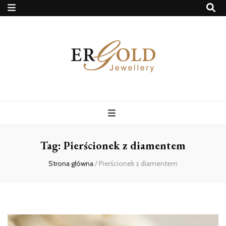
Ergold Blog
Tag:
Pierścionek z diamentem
Strona główna
/
Pierścionek z diamentem