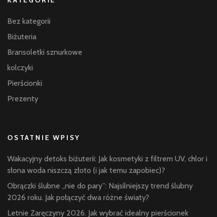
Bez kategorii
Biżuteria
Bransoletki sznurkowe
kolczyki
Pierścionki
Prezenty
OSTATNIE WPISY
Wakacyjny detoks biżuterii: Jak kosmetyki z filtrem UV, chlor i
słona woda niszczą złoto (i jak temu zapobiec)?
Obrączki ślubne „nie do pary”: Najsilniejszy trend ślubny
2026 roku. Jak połączyć dwa różne światy?
Letnie Zaręczyny 2026. Jak wybrać idealny pierścionek