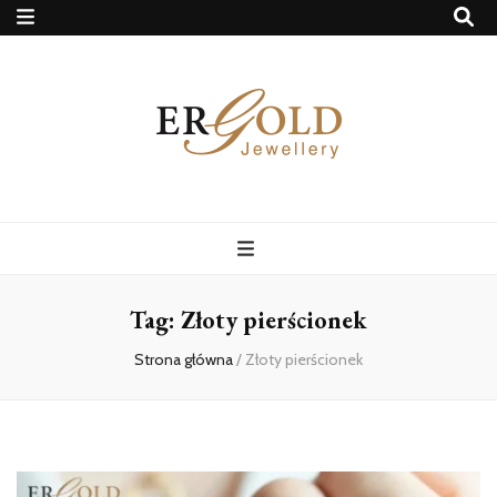
Ergold Blog
Tag:
Złoty pierścionek
Strona główna
/
Złoty pierścionek