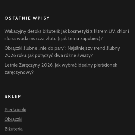
OSTATNIE WPISY
Wakacyjny detoks biżuterii: Jak kosmetyki z filtrem UV, chlor i
słona woda niszczą złoto (i jak temu zapobiec)?
Obrączki ślubne „nie do pary”: Najsilniejszy trend ślubny
2026 roku. Jak połączyć dwa różne światy?
Letnie Zaręczyny 2026. Jak wybrać idealny pierścionek
zaręczynowy?
SKLEP
Pierścionki
Obrączki
Biżuteria