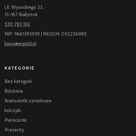
Ul. Wysockiego 22,
15-167 Białystok
530 793 192
NIP: 9661395939 | REGON: 052226985
biuro@ergold.pl
KATEGORIE
Bez kategorii
Biżuteria
Bransoletki sznurkowe
kolczyki
Pierścionki
Prezenty