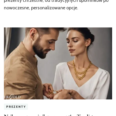
prezenty chrzestne, od tradycyjnych upominków po
nowoczesne, personalizowane opcje.
PREZENTY