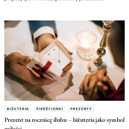
BIŻUTERIA
PIERŚCIONKI
PREZENTY
Prezent na rocznicę ślubu – biżuteria jako symbol
miłości