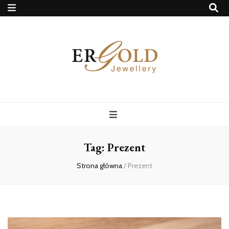
Ergold Blog
Tag:
Prezent
Strona główna
/
Prezent