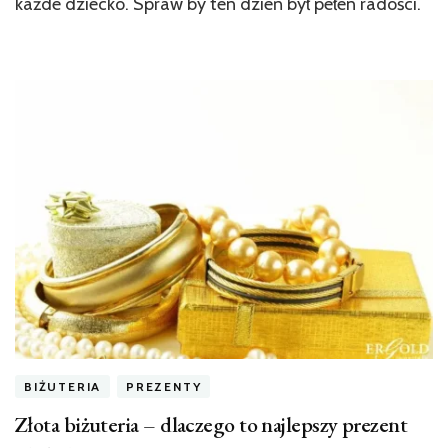
każde dziecko. Spraw by ten dzień był pełen radości.
BIŻUTERIA
PREZENTY
Złota biżuteria – dlaczego to najlepszy prezent