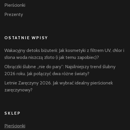
Pierścionki
Prezenty
OSTATNIE WPISY
Wakacyjny detoks biżuterii: Jak kosmetyki z filtrem UV, chlor i
słona woda niszczą złoto (i jak temu zapobiec)?
Obrączki ślubne „nie do pary”: Najsilniejszy trend ślubny
2026 roku. Jak połączyć dwa różne światy?
Letnie Zaręczyny 2026. Jak wybrać idealny pierścionek
zaręczynowy?
SKLEP
Pierścionki