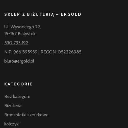
SKLEP Z BIŻUTERIĄ – ERGOLD
Ul. Wysockiego 22,
15-167 Białystok
530 793 192
NIP: 9661395939 | REGON: 052226985
biuro@ergold.pl
KATEGORIE
Bez kategorii
Biżuteria
Bransoletki sznurkowe
kolczyki