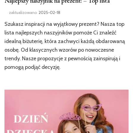
Najlepszy naszyjnik na prezent! – Top lista
zaktualizowano
2025-02-18
Szukasz inspiracji na wyjątkowy prezent? Nasza top
lista najlepszych naszyjników pomoże Ci znaleźć
idealną biżuterię, która zachwyci każdą obdarowaną
osobę. Od klasycznych wzorów po nowoczesne
trendy. Nasze propozycje z pewnością zainspirują i
pomogą podjąć decyzję.