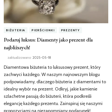
BIŻUTERIA
PIERŚCIONKI
PREZENTY
Podaruj luksus: Diamenty jako prezent dla
najbliższych!
zaktualizowano
2025-05-18
Diamentowa biżuteria to luksusowy prezent, który
zachwyci każdego. W naszym najnowszym blogu
podpowiadamy, dlaczego biżuteria z diamentami to
idealny wybór na prezent. Odkryj, jakie kamienie
szlachetne pasują do biżuterii, która podkreśli
elegancję każdego prezentu. Zainspiruj się naszymi
propozycjami na niezapomniany podarunek!