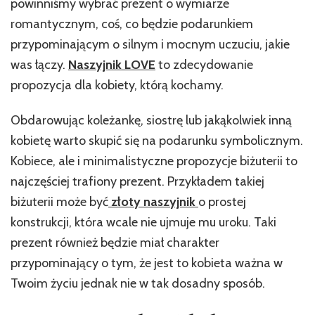
powinniśmy wybrać prezent o wymiarze
romantycznym, coś, co będzie podarunkiem
przypominającym o silnym i mocnym uczuciu, jakie
was łączy.
Naszyjnik LOVE
to zdecydowanie
propozycja dla kobiety, którą kochamy.
Obdarowując koleżankę, siostrę lub jakąkolwiek inną
kobietę warto skupić się na podarunku symbolicznym.
Kobiece, ale i minimalistyczne propozycje biżuterii to
najczęściej trafiony prezent. Przykładem takiej
biżuterii może być
złoty naszyjnik
o prostej
konstrukcji, która wcale nie ujmuje mu uroku. Taki
prezent również będzie miał charakter
przypominający o tym, że jest to kobieta ważna w
Twoim życiu jednak nie w tak dosadny sposób.