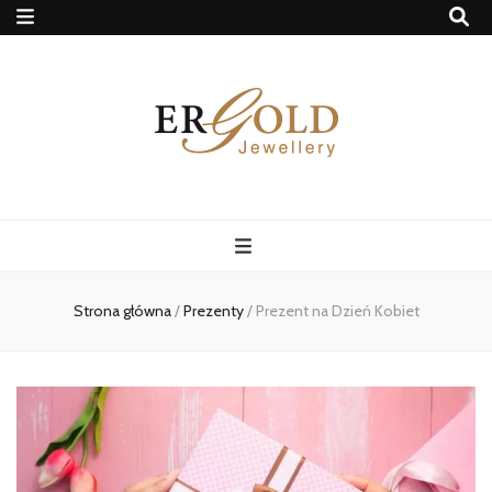
Ergold Blog
Strona główna
/
Prezenty
/
Prezent na Dzień Kobiet