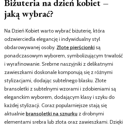
Biżuteria na dzień kobiet –
jaką wybrać?
Na Dzień Kobiet warto wybrać biżuterię, która
odzwierciedla elegancję i indywidualny styl
obdarowywanej osoby.
Złote pierścionki
są
ponadczasowym wyborem, symbolizującym trwałość
i wyrafinowanie. Srebrne naszyjniki z delikatnymi
zawieszkami doskonale komponują się z różnymi
stylizacjami, dodając subtelnego blasku. Złote
bransoletki z subtelnymi wzorami i zdobieniami są
eleganckim wyborem, dodającym klasy i szyku do
każdej stylizacji. Coraz popularniejsze stają się
aktualnie
bransoletki na sznurku
z drobnymi
elementami srebra lub złota oraz zawieszkami. Dzięki