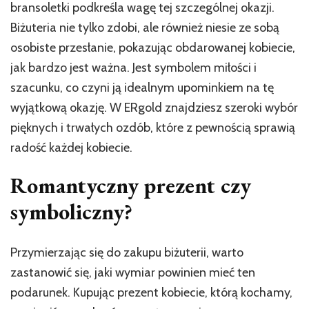
bransoletki podkreśla wagę tej szczególnej okazji.
Biżuteria nie tylko zdobi, ale również niesie ze sobą
osobiste przesłanie, pokazując obdarowanej kobiecie,
jak bardzo jest ważna. Jest symbolem miłości i
szacunku, co czyni ją idealnym upominkiem na tę
wyjątkową okazję. W ERgold znajdziesz szeroki wybór
pięknych i trwałych ozdób, które z pewnością sprawią
radość każdej kobiecie.
Romantyczny prezent czy
symboliczny?
Przymierzając się do zakupu biżuterii, warto
zastanowić się, jaki wymiar powinien mieć ten
podarunek. Kupując prezent kobiecie, którą kochamy,