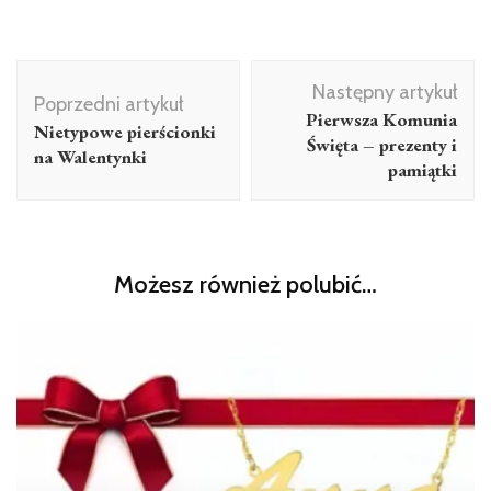
Nawigacja
Następny artykuł
wpisu
Poprzedni artykuł
Pierwsza Komunia
Nietypowe pierścionki
Święta – prezenty i
na Walentynki
pamiątki
Możesz również polubić…