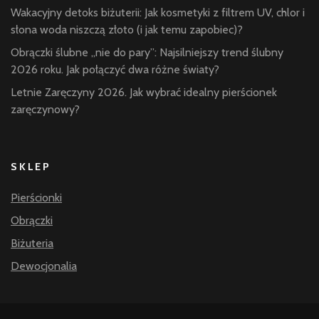
Wakacyjny detoks biżuterii: Jak kosmetyki z filtrem UV, chlor i
słona woda niszczą złoto (i jak temu zapobiec)?
Obrączki ślubne „nie do pary”: Najsilniejszy trend ślubny
2026 roku. Jak połączyć dwa różne światy?
Letnie Zaręczyny 2026. Jak wybrać idealny pierścionek
zaręczynowy?
SKLEP
Pierścionki
Obrączki
Biżuteria
Dewocjonalia