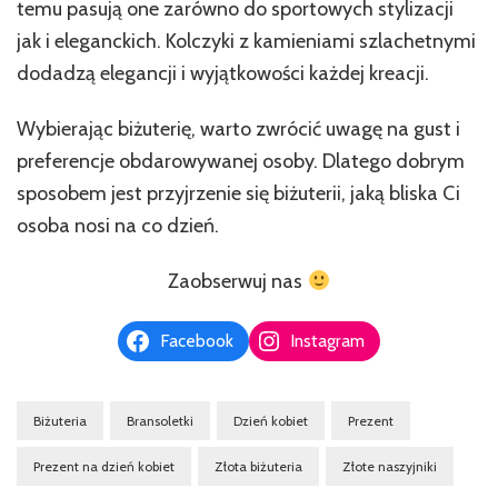
temu pasują one zarówno do sportowych stylizacji
jak i eleganckich. Kolczyki z kamieniami szlachetnymi
dodadzą elegancji i wyjątkowości każdej kreacji.
Wybierając biżuterię, warto zwrócić uwagę na gust i
preferencje obdarowywanej osoby. Dlatego dobrym
sposobem jest przyjrzenie się biżuterii, jaką bliska Ci
osoba nosi na co dzień.
Zaobserwuj nas
Facebook
Instagram
Biżuteria
Bransoletki
Dzień kobiet
Prezent
Prezent na dzień kobiet
Złota biżuteria
Złote naszyjniki