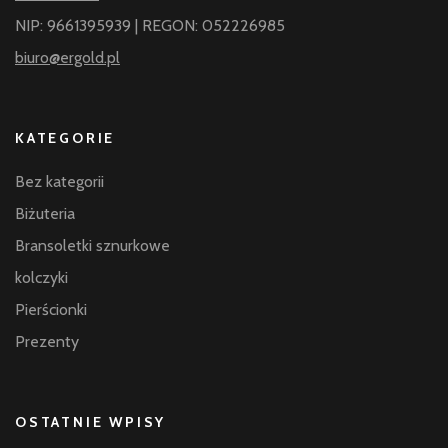
NIP: 9661395939 | REGON: 052226985
biuro@ergold.pl
KATEGORIE
Bez kategorii
Biżuteria
Bransoletki sznurkowe
kolczyki
Pierścionki
Prezenty
OSTATNIE WPISY