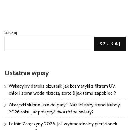
Szukaj
SZUKAJ
Ostatnie wpisy
Wakacyjny detoks biżuterii: Jak kosmetyki z filtrem UV,
chlor i słona woda niszczą złoto (i jak temu zapobiec)?
Obrączki ślubne „nie do pary”: Najsilniejszy trend ślubny
2026 roku. Jak połączyć dwa różne światy?
Letnie Zaręczyny 2026. Jak wybrać idealny pierścionek