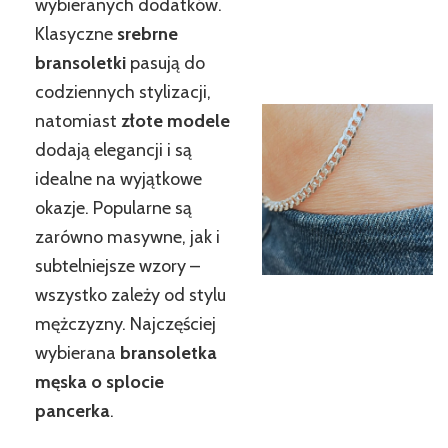
wybieranych dodatków.
Klasyczne
srebrne
bransoletki
pasują do
codziennych stylizacji,
natomiast
złote modele
dodają elegancji i są
idealne na wyjątkowe
okazje. Popularne są
zarówno masywne, jak i
subtelniejsze wzory –
wszystko zależy od stylu
mężczyzny. Najczęściej
wybierana
bransoletka
męska o splocie
pancerka
.