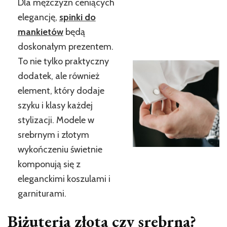
Dla mężczyzn ceniących
elegancję,
spinki do
mankietów
będą
doskonałym prezentem.
To nie tylko praktyczny
dodatek, ale również
element, który dodaje
szyku i klasy każdej
stylizacji. Modele w
srebrnym i złotym
wykończeniu świetnie
komponują się z
eleganckimi koszulami i
garniturami.
Biżuteria złota czy srebrna?