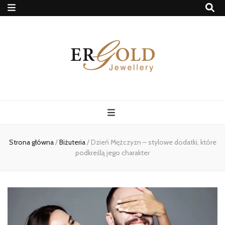
Ergold Blog
Strona główna
/
Biżuteria
/
Dzień Mężczyzn – stylowe dodatki, które
podkreślą jego charakter