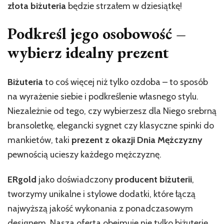
złota biżuteria
będzie strzałem w dziesiątkę!
Podkreśl jego osobowość –
wybierz idealny prezent
Biżuteria
to coś więcej niż tylko ozdoba – to sposób
na wyrażenie siebie i podkreślenie własnego stylu.
Niezależnie od tego, czy wybierzesz dla Niego srebrną
bransoletkę, elegancki sygnet czy klasyczne spinki do
mankietów, taki
prezent z okazji Dnia Mężczyzny
pewnością ucieszy każdego mężczyznę.
ERgold
jako doświadczony
producent biżuterii
,
tworzymy unikalne i stylowe dodatki, które łączą
najwyższą jakość wykonania z ponadczasowym
designem. Nasza oferta obejmuje nie tylko biżuterię