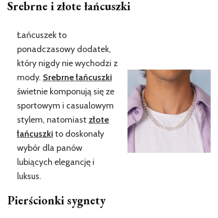
Srebrne i złote łańcuszki
Łańcuszek to
ponadczasowy dodatek,
który nigdy nie wychodzi z
mody.
Srebrne łańcuszki
świetnie komponują się ze
sportowym i casualowym
stylem, natomiast
złote
łańcuszki
to doskonały
wybór dla panów
lubiących elegancję i
luksus.
Pierścionki sygnety