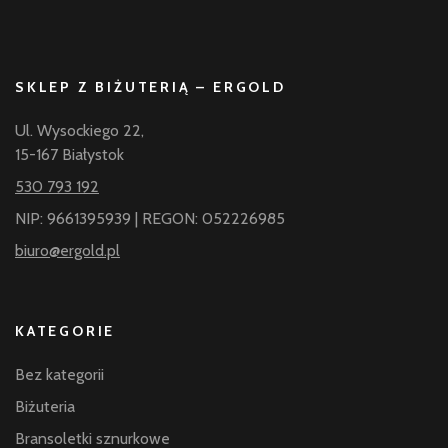
SKLEP Z BIŻUTERIĄ – ERGOLD
Ul. Wysockiego 22,
15-167 Białystok
530 793 192
NIP: 9661395939 | REGON: 052226985
biuro@ergold.pl
KATEGORIE
Bez kategorii
Biżuteria
Bransoletki sznurkowe