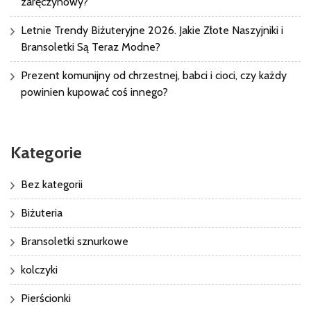
zaręczynowy?
Letnie Trendy Biżuteryjne 2026. Jakie Złote Naszyjniki i
Bransoletki Są Teraz Modne?
Prezent komunijny od chrzestnej, babci i cioci, czy każdy
powinien kupować coś innego?
Kategorie
Bez kategorii
Biżuteria
Bransoletki sznurkowe
kolczyki
Pierścionki