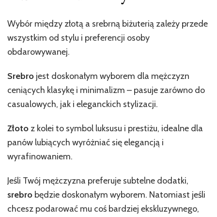
Wybór między złotą a srebrną biżuterią zależy przede
wszystkim od stylu i preferencji osoby
obdarowywanej.
Srebro
jest doskonałym wyborem dla mężczyzn
ceniących klasykę i minimalizm – pasuje zarówno do
casualowych, jak i eleganckich stylizacji.
Złoto
z kolei to symbol luksusu i prestiżu, idealne dla
panów lubiących wyróżniać się elegancją i
wyrafinowaniem.
Jeśli Twój mężczyzna preferuje subtelne dodatki,
srebro
będzie doskonałym wyborem. Natomiast jeśli
chcesz podarować mu coś bardziej ekskluzywnego,