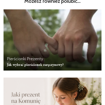
Możesz również polubić…
Pierścionki
Prezenty
Jak wybrać pierścionek zaręczynowy?