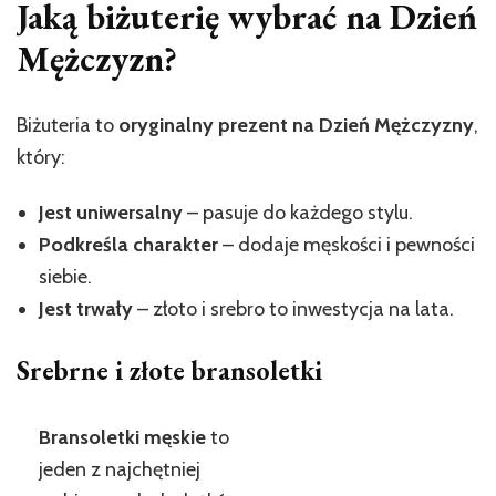
Jaką biżuterię wybrać na Dzień
Mężczyzn?
Biżuteria to
oryginalny prezent na Dzień Mężczyzny
,
który:
Jest uniwersalny
– pasuje do każdego stylu.
Podkreśla charakter
– dodaje męskości i pewności
siebie.
Jest trwały
– złoto i srebro to inwestycja na lata.
Srebrne i złote bransoletki
Bransoletki męskie
to
jeden z najchętniej