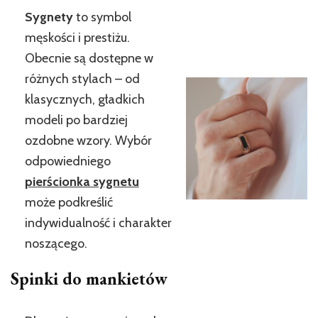
Sygnety
to symbol
męskości i prestiżu.
Obecnie są dostępne w
różnych stylach – od
klasycznych, gładkich
modeli po bardziej
ozdobne wzory. Wybór
odpowiedniego
pierścionka sygnetu
może podkreślić
indywidualność i charakter
noszącego.
Spinki do mankietów