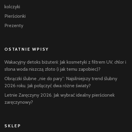
kolczyki
Pierścionki
Prezenty
OSTATNIE WPISY
Wakacyjny detoks biżuterii: Jak kosmetyki z filtrem UV, chlor i
słona woda niszczą złoto (i jak temu zapobiec)?
Obrączki ślubne „nie do pary”: Najsilniejszy trend ślubny
2026 roku. Jak połączyć dwa różne światy?
Letnie Zaręczyny 2026. Jak wybrać idealny pierścionek
zaręczynowy?
SKLEP