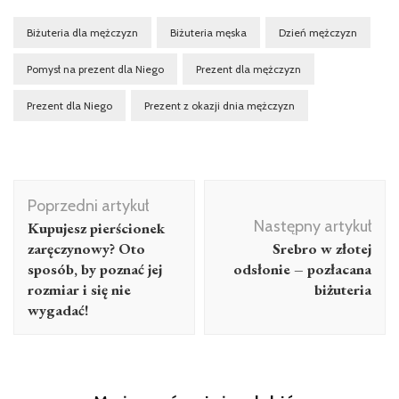
Biżuteria dla mężczyzn
Biżuteria męska
Dzień mężczyzn
Pomysł na prezent dla Niego
Prezent dla mężczyzn
Prezent dla Niego
Prezent z okazji dnia mężczyzn
Nawigacja
Poprzedni artykuł
wpisu
Następny artykuł
Kupujesz pierścionek
zaręczynowy? Oto
Srebro w złotej
sposób, by poznać jej
odsłonie – pozłacana
rozmiar i się nie
biżuteria
wygadać!