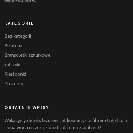
KATEGORIE
Bez kategorii
Biżuteria
Bransoletki sznurkowe
kolczyki
Pierścionki
Prezenty
OSTATNIE WPISY
Wakacyjny detoks biżuterii: Jak kosmetyki z filtrem UV, chlor i
słona woda niszczą złoto (i jak temu zapobiec)?