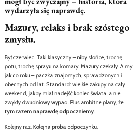
mógł być zwyczajny – historia, która
wydarzyła się naprawdę.
Mazury, relaks i brak szóstego
zmysłu.
Był czerwiec. Taki klasyczny – niby słońce, trochę
potu, trochę sprayu na komary. Mazury czekały. A my
jak co roku – paczka znajomych, sprawdzonych i
obecnych od lat. Standard: wielkie zakupy na cały
weekend, jakby miał nadejść koniec świata, a nie
zwykły dwudniowy wypad. Plus ambitne plany, że
tym razem naprawdę odpoczniemy
.
Kolejny raz. Kolejna próba odpoczynku.