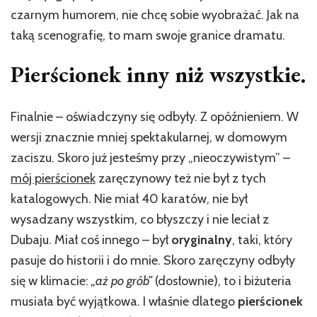
czarnym humorem, nie chcę sobie wyobrażać. Jak na
taką scenografię, to mam swoje granice dramatu.
Pierścionek inny niż wszystkie.
Finalnie – oświadczyny się odbyły. Z opóźnieniem. W
wersji znacznie mniej spektakularnej, w domowym
zaciszu. Skoro już jesteśmy przy „nieoczywistym” –
mój pierścionek
zaręczynowy też nie był z tych
katalogowych. Nie miał 40 karatów, nie był
wysadzany wszystkim, co błyszczy i nie leciał z
Dubaju. Miał coś innego – był
oryginalny
, taki, który
pasuje do historii i do mnie. Skoro zaręczyny odbyły
się w klimacie:
„aż po grób”
(dosłownie), to i biżuteria
musiała być wyjątkowa. I właśnie dlatego
pierścionek