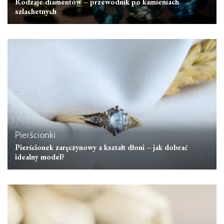
Rodzaje diamentów – przewodnik po kamieniach
szlachetnych
Pierścionki
Pierścionek zaręczynowy a kształt dłoni – jak dobrać
idealny model?