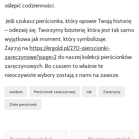
oślepić codzienności.
Jeśli szukasz pierścionka, który opowie Twoją historię
– odezwij się. Tworzymy biżuterię, która jest tak samo
wyjątkowa jak moment, który symbolizuje.
Zajrzyj na
https://ergold.pl/270-pierscionki-
zareczynowe?page=2
do naszej kolekcji pierścionków
zaręczynowych. Bo czasem to właśnie te
nieoczywiste wybory zostają z nami na zawsze.
isaidyes
Pierścionek zaręczynowy
tak
Zaręczyny
Złote pierścionki
Nawigacja