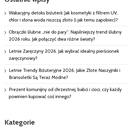
Wakacyjny detoks biżuterii: Jak kosmetyki z filtrem UV,
chlor i słona woda niszczą złoto (i jak temu zapobiec)?
Obrączki ślubne „nie do pary”: Najsilniejszy trend ślubny
2026 roku. Jak połączyć dwa różne światy?
Letnie Zaręczyny 2026. Jak wybrać idealny pierścionek
zaręczynowy?
Letnie Trendy Biżuteryjne 2026. Jakie Złote Naszyjniki i
Bransoletki Są Teraz Modne?
Prezent komunijny od chrzestnej, babci i cioci, czy każdy
powinien kupować coś innego?
Kategorie