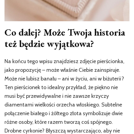
Co dalej? Może Twoja historia
też będzie wyjątkowa?
Na końcu tego wpisu znajdziesz zdjęcie pierścionka,
jako propozycję – może właśnie Ciebie zainspiruje.
Może nie lubisz banału – ani w życiu, ani w biżuterii?
Ten pierścionek to idealny przykład, że piękno nie
musi być przewidywalne i nie zawsze krzyczy
diamentami wielkości orzecha włoskiego. Subtelne
połączenie białego i żółtego złota symbolizuje dwie
różne osoby, które razem tworzą coś spójnego.
Drobne cyrkonie? Błyszczą wystarczająco, aby nie