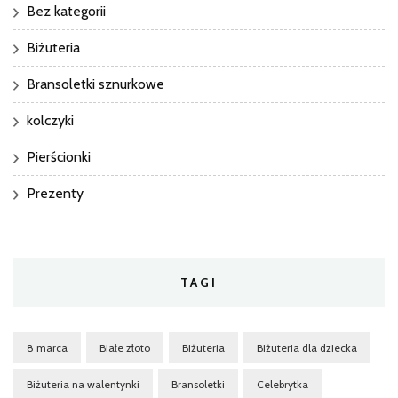
Bez kategorii
Biżuteria
Bransoletki sznurkowe
kolczyki
Pierścionki
Prezenty
TAGI
8 marca
Białe złoto
Biżuteria
Biżuteria dla dziecka
Biżuteria na walentynki
Bransoletki
Celebrytka