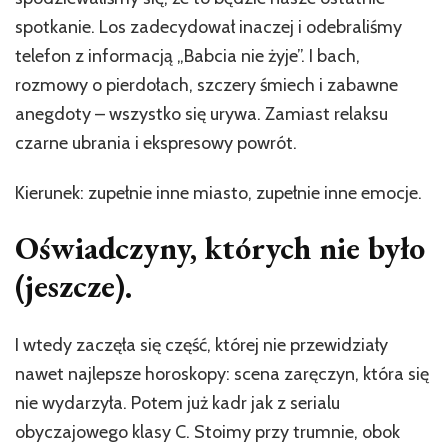
spotkanie. Los zadecydował inaczej i odebraliśmy
telefon z informacją „Babcia nie żyje”. I bach,
rozmowy o pierdołach, szczery śmiech i zabawne
anegdoty – wszystko się urywa. Zamiast relaksu
czarne ubrania i ekspresowy powrót.
Kierunek: zupełnie inne miasto, zupełnie inne emocje.
Oświadczyny, których nie było
(jeszcze).
I wtedy zaczęła się część, której nie przewidziały
nawet najlepsze horoskopy: scena zaręczyn, która się
nie wydarzyła. Potem już kadr jak z serialu
obyczajowego klasy C. Stoimy przy trumnie, obok