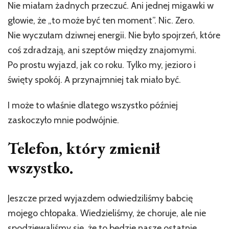
Nie miałam żadnych przeczuć. Ani jednej migawki w
głowie, że „to może być ten moment”. Nic. Zero.
Nie wyczułam dziwnej energii. Nie było spojrzeń, które
coś zdradzają, ani szeptów między znajomymi.
Po prostu wyjazd, jak co roku. Tylko my, jezioro i
święty spokój. A przynajmniej tak miało być.
I może to właśnie dlatego wszystko później
zaskoczyło mnie podwójnie.
Telefon, który zmienił
wszystko.
Jeszcze przed wyjazdem odwiedziliśmy babcię
mojego chłopaka. Wiedzieliśmy, że choruje, ale nie
spodziewaliśmy się, że to będzie nasze ostatnie