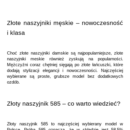
Złote naszyjniki męskie – nowoczesność 
i klasa
Choć złote naszyjniki damskie są najpopularniejsze, zlote 
naszyjniki meskie również zyskują na popularności. 
Mężczyźni coraz chętniej sięgają po złote łańcuszki, które 
dodają stylizacji elegancji i nowoczesności. Najczęściej 
wybierane są proste, grubsze model bez dodatkowych 
ozdób.
Złoty naszyjnik 585 – co warto wiedzieć?
Złoty naszyjnik 585 to najczęściej wybierany model w 
Polsce. Próba 585 oznacza, że w składzie jest 58,5% 