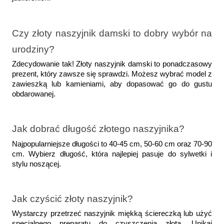
Czy złoty naszyjnik damski to dobry wybór na 
urodziny?  
Zdecydowanie tak! Złoty naszyjnik damski to ponadczasowy 
prezent, który zawsze się sprawdzi. Możesz wybrać model z 
zawieszką lub kamieniami, aby dopasować go do gustu 
obdarowanej.
Jak dobrać długość złotego naszyjnika?  
Najpopularniejsze długości to 40-45 cm, 50-60 cm oraz 70-90 
cm. Wybierz długość, która najlepiej pasuje do sylwetki i 
stylu noszącej.
Jak czyścić złoty naszyjnik?  
Wystarczy przetrzeć naszyjnik miękką ściereczką lub użyć 
specjalnego preparatu do czyszczenia złota. Unikaj 