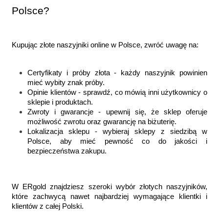
Polsce?
Kupując złote naszyjniki online w Polsce, zwróć uwagę na:
Certyfikaty i próby złota - każdy naszyjnik powinien 
mieć wybity znak próby.
Opinie klientów - sprawdź, co mówią inni użytkownicy o 
sklepie i produktach.
Zwroty i gwarancje - upewnij się, że sklep oferuje 
możliwość zwrotu oraz gwarancję na biżuterię.
Lokalizacja sklepu - wybieraj sklepy z siedzibą w 
Polsce, aby mieć pewność co do jakości i 
bezpieczeństwa zakupu.
W ERgold znajdziesz szeroki wybór złotych naszyjników, 
które zachwycą nawet najbardziej wymagające klientki i 
klientów z całej Polski.