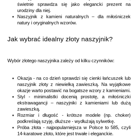
świetnie sprawdza się jako elegancki prezent na 
urodziny dla niej.
Naszyjnik z kamieni naturalnych – dla miłośniczek 
natury i oryginalnych wzorów.
Jak wybrać idealny złoty naszyjnik?
Wybór złotego naszyjnika zależy od kilku czynników:
Okazja - na co dzień sprawdzi się cienki łańcuszek lub 
naszyjnik złoty z niewielką zawieszką. Na wyjątkowe 
okazje warto postawić na bogatsze wzory z kamieniami.
Styl - minimalistki docenią prostotę, a miłośniczki 
ekstrawagancji – naszyjniki z kamieniami lub dużą 
zawieszką.
Rozmiar i długość - krótsze modele (np. choker) 
podkreślają szyję, dłuższe - wydłużają sylwetkę.
Próba złota - najpopularniejsza w Polsce to 585, czyli 
14-karatowe złoto, które jest trwałe i eleganckie.