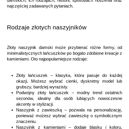
damskich, ich rodzajach, historii, sposobach noszenia oraz 
najczęściej zadawanych pytaniach.
Rodzaje złotych naszyjników
Złoty naszyjnik damski może przybierać różne formy, od 
minimalistycznych łańcuszków po bogato zdobione kreacje z 
kamieniami. Oto najpopularniejsze rodzaje:
Złoty łańcuszek – klasyka, która pasuje do każdej 
okazji. Możesz wybrać cienki, dyskretny model lub 
grubszy, bardziej wyrazisty.
Podwójny złoty łańcuszek – modny trend ostatnich 
sezonów, idealny dla osób lubiących nowoczesne 
akcenty w stylizacji.
Naszyjnik z zawieszką – pozwala na personalizację, 
ponieważ możesz wybrać zawieszkę o symbolicznym 
znaczeniu.
Naszyjnik z kamieniami – dodaje blasku i koloru, 