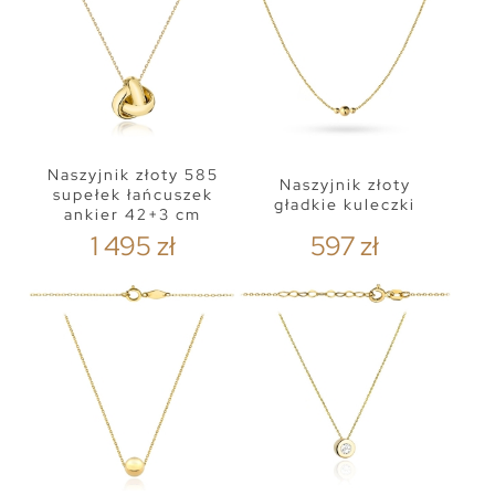
Naszyjnik złoty 585
Naszyjnik złoty
supełek łańcuszek
gładkie kuleczki
ankier 42+3 cm
1 495 zł
597 zł