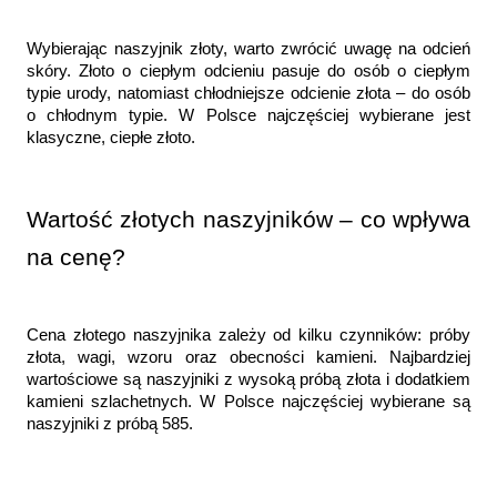
Wybierając naszyjnik złoty, warto zwrócić uwagę na odcień 
skóry. Złoto o ciepłym odcieniu pasuje do osób o ciepłym 
typie urody, natomiast chłodniejsze odcienie złota – do osób 
o chłodnym typie. W Polsce najczęściej wybierane jest 
klasyczne, ciepłe złoto.
Wartość złotych naszyjników – co wpływa 
na cenę?
Cena złotego naszyjnika zależy od kilku czynników: próby 
złota, wagi, wzoru oraz obecności kamieni. Najbardziej 
wartościowe są naszyjniki z wysoką próbą złota i dodatkiem 
kamieni szlachetnych. W Polsce najczęściej wybierane są 
naszyjniki z próbą 585.