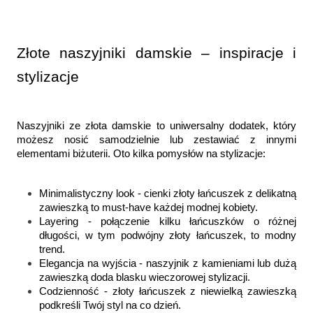
Złote naszyjniki damskie – inspiracje i 
stylizacje
Naszyjniki ze złota damskie to uniwersalny dodatek, który 
możesz nosić samodzielnie lub zestawiać z innymi 
elementami biżuterii. Oto kilka pomysłów na stylizacje:
Minimalistyczny look - cienki złoty łańcuszek z delikatną 
zawieszką to must-have każdej modnej kobiety.
Layering - połączenie kilku łańcuszków o różnej 
długości, w tym podwójny złoty łańcuszek, to modny 
trend.
Elegancja na wyjścia - naszyjnik z kamieniami lub dużą 
zawieszką doda blasku wieczorowej stylizacji.
Codzienność - złoty łańcuszek z niewielką zawieszką 
podkreśli Twój styl na co dzień.