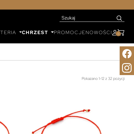
UTERIA
CHRZEST
PROMOCJE
NOWOŚCI
0
Pokazano 1-12 z 32 pozycji