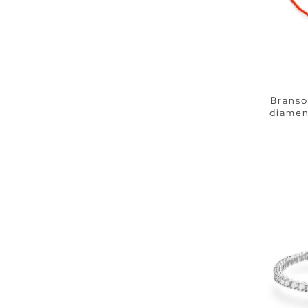
Branso
diamen