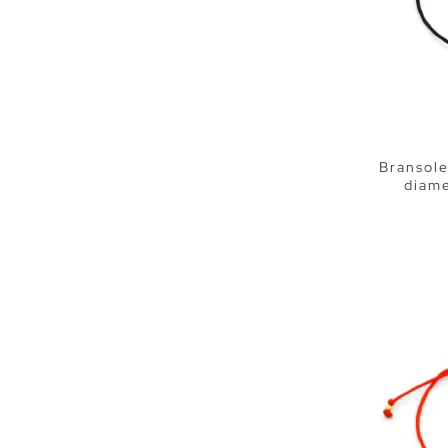
Bransole
diam