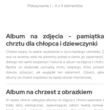
Pokazywanie 1 - 4 z 4 elementów
Album na zdjęcia - pamiątka
chrztu dla chłopca i dziewczynki
Chrzest święty to ważne wydarzenie w życiu każdego człowieka. Z
racji na wczesny wiek nie jesteśmy jednak w stanie go zapamiętać,
dlatego też warto zaopatrzyć malucha w album na zdjęcia z chrztu.
Będzie on doskonałą pamiątką chrztu świętego, która pozwoli
dziecku zobaczyć, jak wyglądał ten sakrament. Zobacz, jakie
albumy na chrzest znajdziesz na naszej stronie internetowej.
Album na chrzest z obrazkiem
W naszej ofercie odkryjesz albumy na zdjęcia z chrzcin wykonane z
białej skóry ekologicznej, zapewniającej całości twardą oprawę.