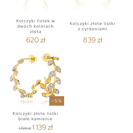
Kolczyki listek w
Kolczyki złote listki
dwóch kolorach
z cyrkoniami
złota
620 zł
839 zł
- 5 %
Kolczyki złote listki
białe kamienie
1 139 zł
1 199 zł