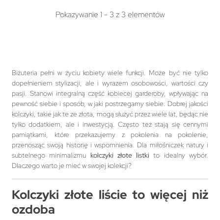
Pokazywanie 1 - 3 z 3 elementów
Biżuteria pełni w życiu kobiety wiele funkcji. Może być nie tylko
dopełnieniem stylizacji, ale i wyrazem osobowości, wartości czy
pasji. Stanowi integralną część kobiecej garderoby, wpływając na
pewność siebie i sposób, w jaki postrzegamy siebie. Dobrej jakości
kolczyki, takie jak te ze złota, mogą służyć przez wiele lat, będąc nie
tylko dodatkiem, ale i inwestycją. Często też stają się cennymi
pamiątkami, które przekazujemy z pokolenia na pokolenie,
przenosząc swoją historię i wspomnienia. Dla miłośniczek natury i
subtelnego minimalizmu
kolczyki złote listki
to idealny wybór.
Dlaczego warto je mieć w swojej kolekcji?
Kolczyki złote liście to więcej niż
ozdoba