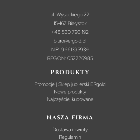
ul. Wysockiego 22
15-167 Białystok
+48 530 793 192
biuro@ergold.pl
NIP: 9661395939
REGON: 052226985
Produkty
Promocje | Sklep jubilerski ERgold
Nowe produkty
Najczęściej kupowane
Nasza firma
Dostawa i zwroty
Regulamin