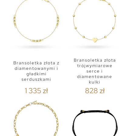
Bransoletka złota
Bransoletka złota z
trójwymiarowe
diamentowanymi i
serce i
gładkimi
diamentowane
serduszkami
kulki
1 335 zł
828 zł