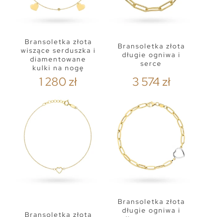
Bransoletka złota
Bransoletka złota
wiszące serduszka i
długie ogniwa i
diamentowane
serce
kulki na nogę
1 280 zł
3 574 zł
Bransoletka złota
długie ogniwa i
Bransoletka złota