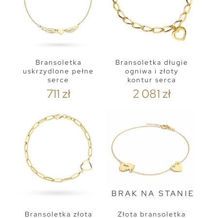
Bransoletka
Bransoletka długie
uskrzydlone pełne
ogniwa i złoty
serce
kontur serca
711 zł
2 081 zł
BRAK NA STANIE
Bransoletka złota
Złota bransoletka