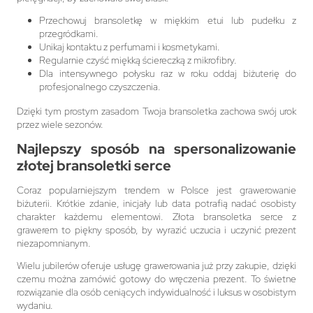
Przechowuj bransoletkę w miękkim etui lub pudełku z
przegródkami.
Unikaj kontaktu z perfumami i kosmetykami.
Regularnie czyść miękką ściereczką z mikrofibry.
Dla intensywnego połysku raz w roku oddaj biżuterię do
profesjonalnego czyszczenia.
Dzięki tym prostym zasadom Twoja bransoletka zachowa swój urok
przez wiele sezonów.
Najlepszy sposób na spersonalizowanie
złotej bransoletki serce
Coraz popularniejszym trendem w Polsce jest grawerowanie
biżuterii. Krótkie zdanie, inicjały lub data potrafią nadać osobisty
charakter każdemu elementowi. Złota bransoletka serce z
grawerem to piękny sposób, by wyrazić uczucia i uczynić prezent
niezapomnianym.
Wielu jubilerów oferuje usługę grawerowania już przy zakupie, dzięki
czemu można zamówić gotowy do wręczenia prezent. To świetne
rozwiązanie dla osób ceniących indywidualność i luksus w osobistym
wydaniu.