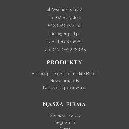
ul. Wysockiego 22
15-167 Białystok
+48 530 793 192
biuro@ergold.pl
NIP: 9661395939
REGON: 052226985
Produkty
Promocje | Sklep jubilerski ERgold
Nowe produkty
Najczęściej kupowane
Nasza firma
Dostawa i zwroty
Regulamin