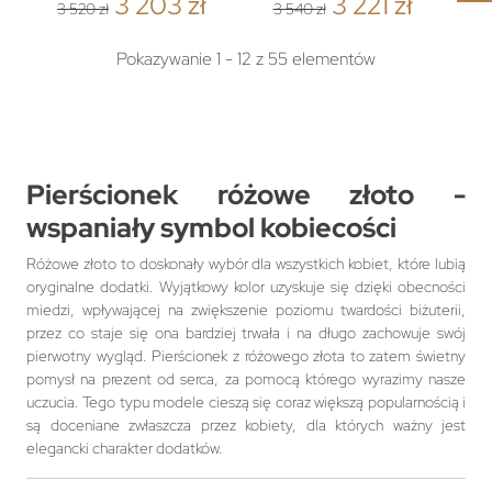
3 203 zł
3 221 zł
3 520 zł
3 540 zł
Pokazywanie 1 - 12 z 55 elementów
Pierścionek różowe złoto -
wspaniały symbol kobiecości
Różowe złoto to doskonały wybór dla wszystkich kobiet, które lubią
oryginalne dodatki. Wyjątkowy kolor uzyskuje się dzięki obecności
miedzi, wpływającej na zwiększenie poziomu twardości biżuterii,
przez co staje się ona bardziej trwała i na długo zachowuje swój
pierwotny wygląd. Pierścionek z różowego złota to zatem świetny
pomysł na prezent od serca, za pomocą którego wyrazimy nasze
uczucia. Tego typu modele cieszą się coraz większą popularnością i
są doceniane zwłaszcza przez kobiety, dla których ważny jest
elegancki charakter dodatków.