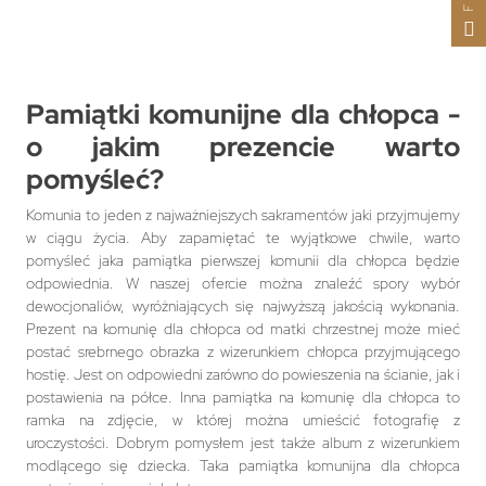
Pamiątki komunijne dla chłopca -
o jakim prezencie warto
pomyśleć?
Komunia to jeden z najważniejszych sakramentów jaki przyjmujemy
w ciągu życia. Aby zapamiętać te wyjątkowe chwile, warto
pomyśleć jaka pamiątka pierwszej komunii dla chłopca będzie
odpowiednia. W naszej ofercie można znaleźć spory wybór
dewocjonaliów, wyróżniających się najwyższą jakością wykonania.
Prezent na komunię dla chłopca od matki chrzestnej może mieć
postać srebrnego obrazka z wizerunkiem chłopca przyjmującego
hostię. Jest on odpowiedni zarówno do powieszenia na ścianie, jak i
postawienia na półce. Inna pamiątka na komunię dla chłopca to
ramka na zdjęcie, w której można umieścić fotografię z
uroczystości. Dobrym pomysłem jest także album z wizerunkiem
modlącego się dziecka. Taka pamiątka komunijna dla chłopca