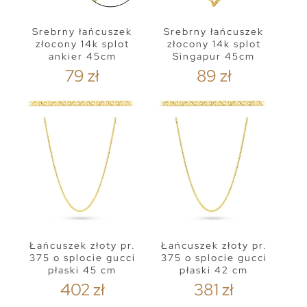
Srebrny łańcuszek
Srebrny łańcuszek
złocony 14k splot
złocony 14k splot
ankier 45cm
Singapur 45cm
79 zł
89 zł
Łańcuszek złoty pr.
Łańcuszek złoty pr.
375 o splocie gucci
375 o splocie gucci
płaski 45 cm
płaski 42 cm
402 zł
381 zł