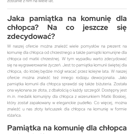
zostanie z nim na wiele lat.
Jaka pamiątka na komunię dla
chłopca? Na co jeszcze się
zdecydować?
W naszej ofercie można znaleźć wiele pomysłów na prezent na
komunię dla chłopca od chrzestnego a także pamiątki komunijne dla
chłopca od matki chrzestnej. W tym wypadku warto zdecydować
się na wygrawerowanie życzeń. Jest to pamiątka komunii świętej dla
chłopca, do której będzie mógł wracać przez kolejne lata. W naszej
ofercie można znaleźć też innego rodzaju dewocjonalia. Jako
pamiątka komunii dla chłopca sprawdzi się także biżuteria. Została
ona wykonana ze złota, z dbałością o każdy szczegół. Dostępny jest
m.in. medalik komunijny dla chłopca z wizerunkiem Matki Boskiej,
który został zapakowany w eleganckie pudełko. Co więcej, można
znaleźć u nas złoty łańcuszek dla chłopca na komunię w formie
różańca.
Pamiątka na komunię dla chłopca