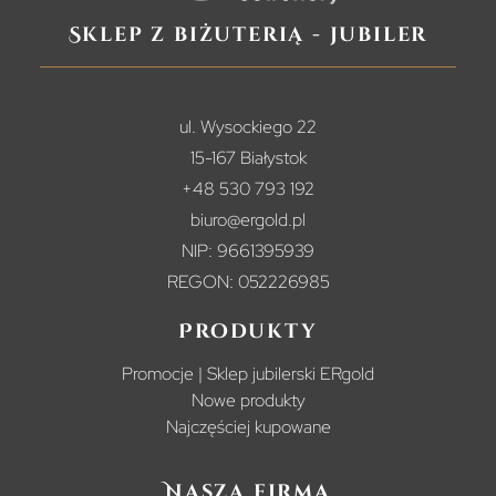
Sklep z biżuterią - jubiler
ul. Wysockiego 22
15-167 Białystok
+48 530 793 192
biuro@ergold.pl
NIP: 9661395939
REGON: 052226985
Produkty
Promocje | Sklep jubilerski ERgold
Nowe produkty
Najczęściej kupowane
Nasza firma