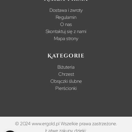
Dostawa i zwroty
Regulamin
O nas
Skontaktuj się z nami
Mapa strony
Kategorie
Biżuteria
Chrzest
Obrączki ślubne
Pierścionki
© 2024 www.ergold.pl Wszelkie prawa zastrzeżone.
Łatwe zakupy dzięki: