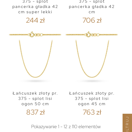
375 - splot
375 - splot
pancerka gładka 42
pancerka gładka 42
cm super lekki
cm
244 zł
706 zł
Łańcuszek złoty pr.
Łańcuszek złoty pr.
375 - splot lisi
375 - splot lisi
ogon 50 cm
ogon 45 cm
837 zł
763 zł
FILTRUJ
Pokazywanie 1 - 12 z 110 elementów