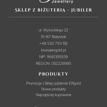
Sklep z biżuterią - jubiler
ul. Wysockiego 22
15-167 Białystok
+48 530 793 192
biuro@ergold.pl
NIP: 9661395939
REGON: 052226985
Produkty
Promocje | Sklep jubilerski ERgold
Nowe produkty
Najczęściej kupowane