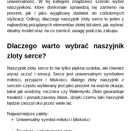
uniwersalność. W tej kategorii znajdziesz szeroki wybór 
naszyjników, które doskonale sprawdzą się zarówno na 
prezent, jak i jako wyjątkowy dodatek do codziennych 
stylizacji. Odkryj, dlaczego naszyjnik zloty serce to jeden z 
najbardziej pożądanych elementów złotej biżuterii, jak wybrać 
idealny model oraz na co zwrócić uwagę podczas zakupu.
Dlaczego warto wybrać naszyjnik 
zloty serce?
Naszyjnik zloty serce to nie tylko piękna ozdoba, ale również 
wyraz uczuć i emocji. Serce jest uniwersalnym symbolem 
miłości, przyjaźni i bliskości, dlatego złoty naszyjnik z 
sercem często wybierany jest jako prezent na ważne okazje, 
takie jak urodziny, rocznice czy Walentynki. Złoto gwarantuje 
trwałość i ponadczasowy blask, dzięki czemu taki naszyjnik 
będzie cieszył oko przez wiele lat.
Najważniejsze zalety:
Uniwersalny symbol miłości i bliskości