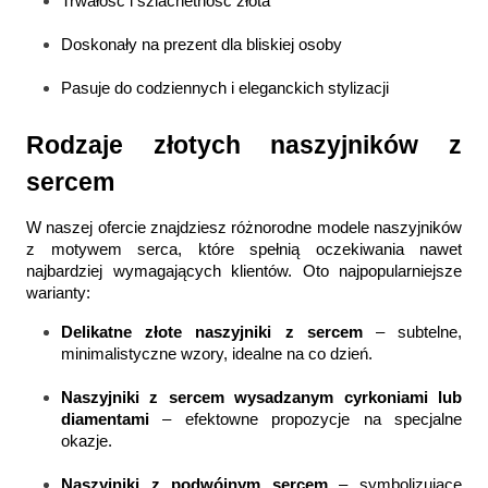
Trwałość i szlachetność złota
Doskonały na prezent dla bliskiej osoby
Pasuje do codziennych i eleganckich stylizacji
Rodzaje złotych naszyjników z 
sercem
W naszej ofercie znajdziesz różnorodne modele naszyjników 
z motywem serca, które spełnią oczekiwania nawet 
najbardziej wymagających klientów. Oto najpopularniejsze 
warianty:
Delikatne złote naszyjniki z sercem
 – subtelne, 
minimalistyczne wzory, idealne na co dzień.
Naszyjniki z sercem wysadzanym cyrkoniami lub 
diamentami
 – efektowne propozycje na specjalne 
okazje.
Naszyjniki z podwójnym sercem
 – symbolizujące 