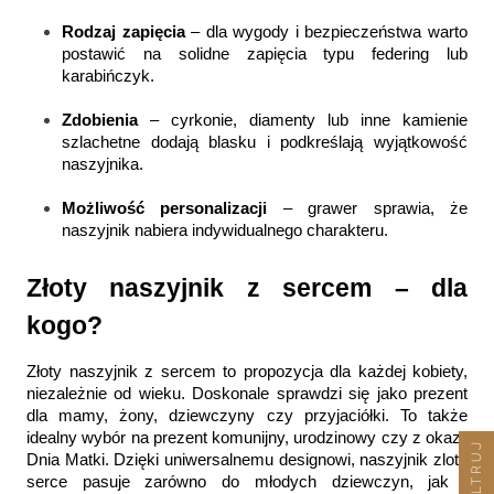
Rodzaj zapięcia
 – dla wygody i bezpieczeństwa warto 
postawić na solidne zapięcia typu federing lub 
karabińczyk.
Zdobienia
 – cyrkonie, diamenty lub inne kamienie 
szlachetne dodają blasku i podkreślają wyjątkowość 
naszyjnika.
Możliwość personalizacji
 – grawer sprawia, że 
naszyjnik nabiera indywidualnego charakteru.
Złoty naszyjnik z sercem – dla 
kogo?
Złoty naszyjnik z sercem to propozycja dla każdej kobiety, 
niezależnie od wieku. Doskonale sprawdzi się jako prezent 
dla mamy, żony, dziewczyny czy przyjaciółki. To także 
idealny wybór na prezent komunijny, urodzinowy czy z okazji 
FILTRUJ
Dnia Matki. Dzięki uniwersalnemu designowi, naszyjnik zloty 
serce pasuje zarówno do młodych dziewczyn, jak i 