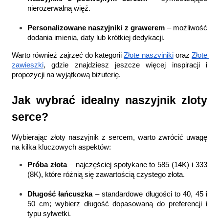
nierozerwalną więź.
Personalizowane naszyjniki z grawerem
 – możliwość 
dodania imienia, daty lub krótkiej dedykacji.
Warto również zajrzeć do kategorii 
Złote naszyjniki
 oraz 
Złote 
zawieszki
, gdzie znajdziesz jeszcze więcej inspiracji i 
propozycji na wyjątkową biżuterię.
Jak wybrać idealny naszyjnik zloty 
serce?
Wybierając złoty naszyjnik z sercem, warto zwrócić uwagę 
na kilka kluczowych aspektów:
Próba złota
 – najczęściej spotykane to 585 (14K) i 333 
(8K), które różnią się zawartością czystego złota.
Długość łańcuszka
 – standardowe długości to 40, 45 i 
50 cm; wybierz długość dopasowaną do preferencji i 
typu sylwetki.