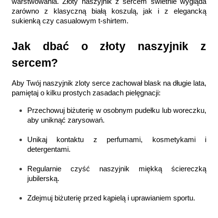
warstwowania. Złoty naszyjnik z sercem świetnie wygląda 
zarówno z klasyczną białą koszulą, jak i z elegancką 
sukienką czy casualowym t-shirtem.
Jak dbać o złoty naszyjnik z 
sercem?
Aby Twój naszyjnik zloty serce zachował blask na długie lata, 
pamiętaj o kilku prostych zasadach pielęgnacji:
Przechowuj biżuterię w osobnym pudełku lub woreczku, 
aby uniknąć zarysowań.
Unikaj kontaktu z perfumami, kosmetykami i 
detergentami.
Regularnie czyść naszyjnik miękką ściereczką 
jubilerską.
Zdejmuj biżuterię przed kąpielą i uprawianiem sportu.