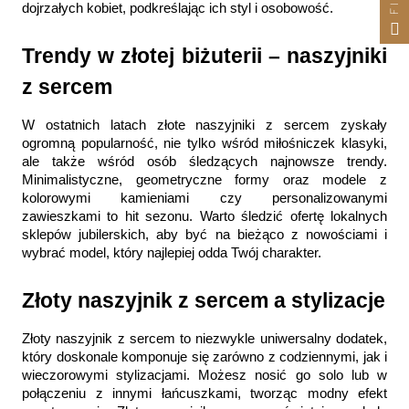
dojrzałych kobiet, podkreślając ich styl i osobowość.
Trendy w złotej biżuterii – naszyjniki 
z sercem
W ostatnich latach złote naszyjniki z sercem zyskały 
ogromną popularność, nie tylko wśród miłośniczek klasyki, 
ale także wśród osób śledzących najnowsze trendy. 
Minimalistyczne, geometryczne formy oraz modele z 
kolorowymi kamieniami czy personalizowanymi 
zawieszkami to hit sezonu. Warto śledzić ofertę lokalnych 
sklepów jubilerskich, aby być na bieżąco z nowościami i 
wybrać model, który najlepiej odda Twój charakter.
Złoty naszyjnik z sercem a stylizacje
Złoty naszyjnik z sercem to niezwykle uniwersalny dodatek, 
który doskonale komponuje się zarówno z codziennymi, jak i 
wieczorowymi stylizacjami. Możesz nosić go solo lub w 
połączeniu z innymi łańcuszkami, tworząc modny efekt 