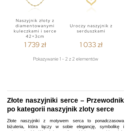
Naszyjnik złoty z
diamentowanymi
Uroczy naszyjnik z
kuleczkami i serce
serduszkami
42+3cm
1 739 zł
1 033 zł
Pokazywanie 1 - 2 z 2 elementów
Złote naszyjniki serce – Przewodnik 
po kategorii naszyjnik zloty serce
Złote naszyjniki z motywem serca to ponadczasowa 
biżuteria, która łączy w sobie elegancję, symbolikę i 