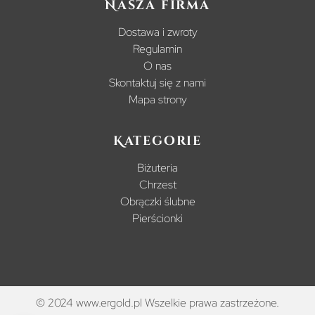
Nasza firma
Dostawa i zwroty
Regulamin
O nas
Skontaktuj się z nami
Mapa strony
Kategorie
Biżuteria
Chrzest
Obrączki ślubne
Pierścionki
© 2024 www.ergold.pl Wszelkie prawa zastrzeżone.