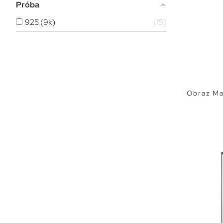
Próba
925 (9k)
15
Obraz Ma