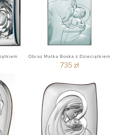
iątkiem
Obraz Matka Boska z Dzieciątkiem
735 zł