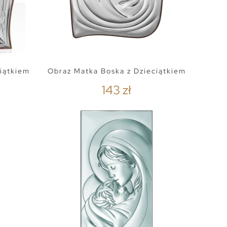
iątkiem
Obraz Matka Boska z Dzieciątkiem
143 zł