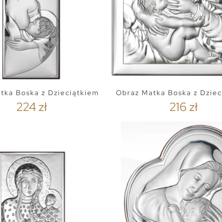
tka Boska z Dzieciątkiem
Obraz Matka Boska z Dziec
224 zł
216 zł