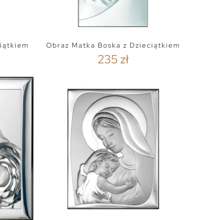
iątkiem
Obraz Matka Boska z Dzieciątkiem
235 zł