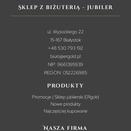
Sklep z biżuterią - jubiler
ul. Wysockiego 22
15-167 Białystok
+48 530 793 192
biuro@ergold.pl
NIP: 9661395939
REGON: 052226985
Produkty
Promocje | Sklep jubilerski ERgold
Nowe produkty
Najczęściej kupowane
Nasza firma