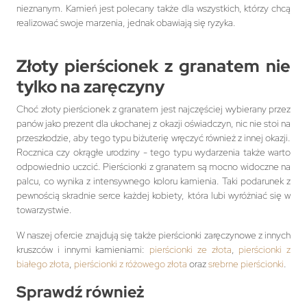
nieznanym. Kamień jest polecany także dla wszystkich, którzy chcą
realizować swoje marzenia, jednak obawiają się ryzyka.
Złoty pierścionek z granatem nie
tylko na zaręczyny
Choć złoty pierścionek z granatem jest najczęściej wybierany przez
panów jako prezent dla ukochanej z okazji oświadczyn, nic nie stoi na
przeszkodzie, aby tego typu biżuterię wręczyć również z innej okazji.
Rocznica czy okrągłe urodziny - tego typu wydarzenia także warto
odpowiednio uczcić. Pierścionki z granatem są mocno widoczne na
palcu, co wynika z intensywnego koloru kamienia. Taki podarunek z
pewnością skradnie serce każdej kobiety, która lubi wyróżniać się w
towarzystwie.
W naszej ofercie znajdują się także pierścionki zaręczynowe z innych
kruszców i innymi kamieniami:
pierścionki ze złota
,
pierścionki z
białego złota
,
pierścionki z różowego złota
oraz
srebrne pierścionki
.
Sprawdź również