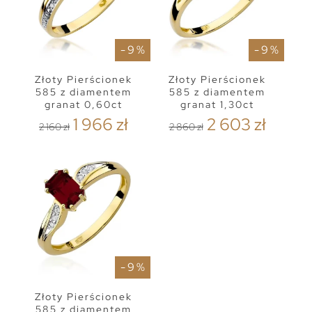
- 9 %
- 9 %
Złoty Pierścionek
Złoty Pierścionek
585 z diamentem
585 z diamentem
granat 0,60ct
granat 1,30ct
1 966 zł
2 603 zł
2 160 zł
2 860 zł
- 9 %
Złoty Pierścionek
585 z diamentem