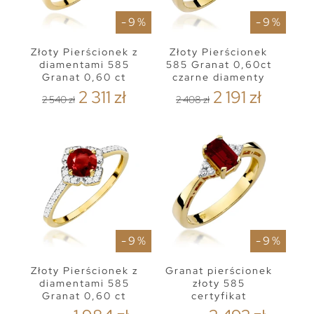
- 9 %
- 9 %
Złoty Pierścionek z
Złoty Pierścionek
diamentami 585
585 Granat 0,60ct
Granat 0,60 ct
czarne diamenty
2 311 zł
2 191 zł
2 540 zł
2 408 zł
- 9 %
- 9 %
Złoty Pierścionek z
Granat pierścionek
diamentami 585
złoty 585
Granat 0,60 ct
certyfikat