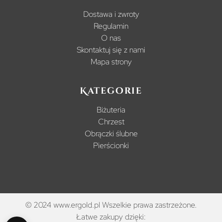
Dostawa i zwroty
Regulamin
O nas
Skontaktuj się z nami
Mapa strony
Kategorie
Biżuteria
Chrzest
Obrączki ślubne
Pierścionki
© 2024 www.ergold.pl Wszelkie prawa zastrzeżone.
Łatwe zakupy dzięki: