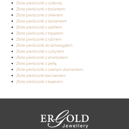
Złote pierścionki z cyrkonią
Złote pierścionki z brylantem
Złote pierścionki z oliwinem
Złote pierścionki z tanzanitem
Złote pierścionki z szafirem
Złote pierścionki z topazem
Złote pierścionki z rubinem
Złote pierścionki ze szmaragdem
Złote pierścionki z cytrynem
Złote pierścionki z ametystem
Złote pierścionki z perłą
Złote pierścionki z czarnym diamentem
Złote pierścionki bez kamieni
Złote pierścionki z kwarcem