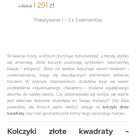
1 291 zł
1 359 zł
Pokazywanie 1 - 3 z 3 elementów
W świecie mody, w którym dominuje różnorodność, a trendy szybko
się zmieniają, złote kolczyki pozostają symbolem niezmiennej
klasyki i elegancji. Złoto od wieków fascynuje swoim blaskiem i
uniwersalnością, stając się nieodłącznym elementem kobiecej
biżuterii. W doborze odpowiednich dodatków kryje się sekret
podkreślenia indywidualnego charakteru i dodania wyjątkowego
akcentu do każdej kreacji. Czy zastanawiałaś się kiedyś, jak ważne
jest właściwe dobranie dodatków do Twojej stylizacji? Oto kilka
powodów, dla których warto zwrócić uwagę na
kolczyki złote
kwadraty
oraz inne geometryczne formy tego cenionego metalu.
Kolczyki złote kwadraty -