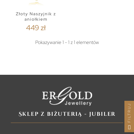
Złoty Naszyjnik z
aniołkiem
449 zł
Pokazywanie 1 - 1 z 1 elementów
FILTRUJ
Sklep z biżuterią - jubiler