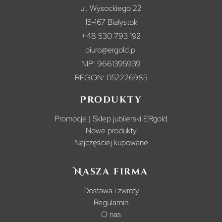
ul. Wysockiego 22
15-167 Białystok
+48 530 793 192
biuro@ergold.pl
NIP: 9661395939
REGON: 052226985
Produkty
Promocje | Sklep jubilerski ERgold
Nowe produkty
Najczęściej kupowane
Nasza firma
Dostawa i zwroty
Regulamin
O nas