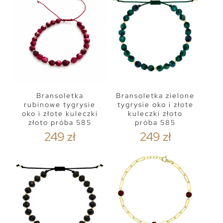
Bransoletka
Bransoletka zielone
rubinowe tygrysie
tygrysie oko i złote
oko i złote kuleczki
kuleczki złoto
złoto próba 585
próba 585
249 zł
249 zł