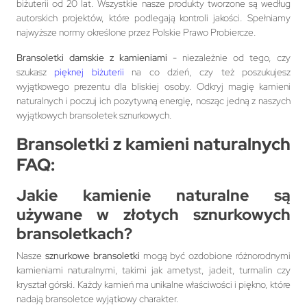
biżuterii od 20 lat. Wszystkie nasze produkty tworzone są według
autorskich projektów, które podlegają kontroli jakości. Spełniamy
najwyższe normy określone przez Polskie Prawo Probiercze.
Bransoletki damskie z kamieniami
- niezależnie od tego, czy
szukasz
pięknej biżuterii
na co dzień, czy też poszukujesz
wyjątkowego prezentu dla bliskiej osoby. Odkryj magię kamieni
naturalnych i poczuj ich pozytywną energię, nosząc jedną z naszych
wyjątkowych bransoletek sznurkowych.
Bransoletki z kamieni naturalnych
FAQ:
Jakie kamienie naturalne są
używane w
złotych sznurkowych
bransoletkach
?
Nasze
sznurkowe bransoletki
mogą być ozdobione różnorodnymi
kamieniami naturalnymi, takimi jak ametyst, jadeit, turmalin czy
kryształ górski. Każdy kamień ma unikalne właściwości i piękno, które
nadają bransoletce wyjątkowy charakter.