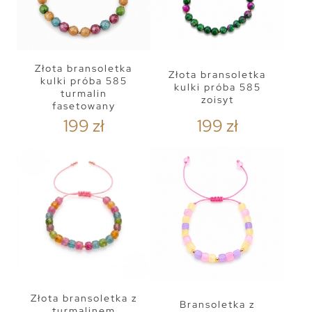
Złota bransoletka
Złota bransoletka
kulki próba 585
kulki próba 585
turmalin
zoisyt
fasetowany
199 zł
199 zł
Złota bransoletka z
Bransoletka z
turmalinem