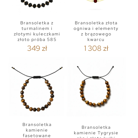
Bransoletka z
Bransoletka złota
turmalinem i
ogniwa i elementy
złotymi kuleczkami
z brązowego
złoto próba 585
kwarcu
349 zł
1 308 zł
Bransoletka
Bransoletka
kamienie
kamienie Tygrysie
fasetowane