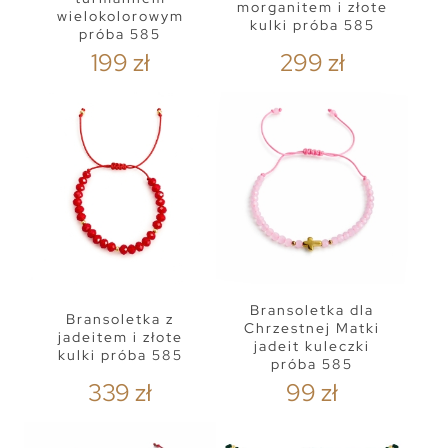
morganitem i złote
wielokolorowym
kulki próba 585
próba 585
199 zł
299 zł
Bransoletka dla
Bransoletka z
Chrzestnej Matki
jadeitem i złote
jadeit kuleczki
kulki próba 585
próba 585
339 zł
99 zł