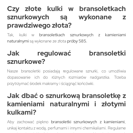
Czy złote kulki w
bransoletkach
sznurkowych
są wykonane z
prawdziwego złota?
Tak, kulki w
bransoletkach sznurkowych z kamieniami
naturalnymi
są wykonane ze złota
próby 585.
Jak regulować
bransoletki
sznurkowe
?
Nasze bransoletki posiadają regulowane sznurki, co umożliwia
dopasowanie ich do różnych rozmiarów nadgarstka. Trzeba
przytrzymać środek makramy i ściągnąć końcówki.
Jak dbać o
sznurkową bransoletkę z
kamieniami naturalnymi
i złotymi
kulkami?
Aby zachować piękno
bransoletki sznurkowych z kamieniami
,
unikaj kontaktu z wodą, perfumami i innymi chemikaliami. Regularne