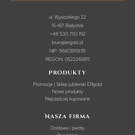
ul. Wysockiego 22
15-167 Białystok
+48 530 793 192
biuro@ergold.pl
NIP: 9661395939
REGON: 052226985
Produkty
Promocje | Sklep jubilerski ERgold
Nowe produkty
Najczęściej kupowane
Nasza firma
Dostawa i zwroty