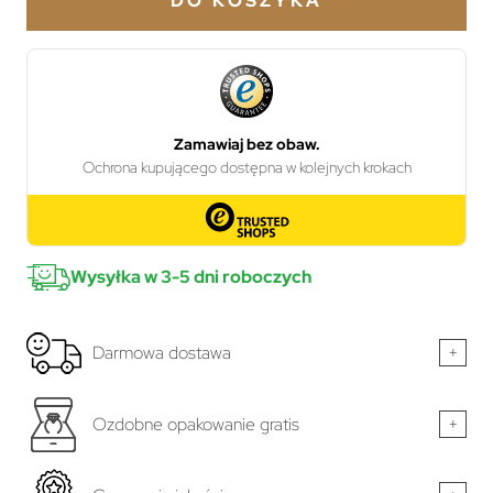
DO KOSZYKA
Wysyłka w 3-5 dni roboczych
Darmowa dostawa
+
Ozdobne opakowanie gratis
+