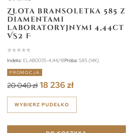
Złota bransoletka 585 z
diamentami
laboratoryjnymi 4,44ct
VS2 F
Indeks:
ELAB0035-4,44/18
Próba:
585 (14K)
PROMOCJA
18 236 zł
20 040 zł
WYBIERZ PUDEŁKO