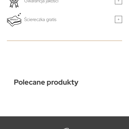
Gwarancja jakości
+
Ściereczka gratis
+
Polecane produkty