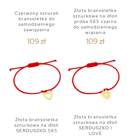
Złota bransoletka
Czerwony sznurek
sznurkowa na dłoń
bransoletka do
próba 585 czarna
samodzielnego
do samodzielnego
zawiązania
wiązania
109 zł
109 zł
Złota bransoletka
Złota bransoletka
sznurkowa na dłoń
sznurkowa na dłoń
SERDUSZKO I
SERDUSZKO 585
LOVE