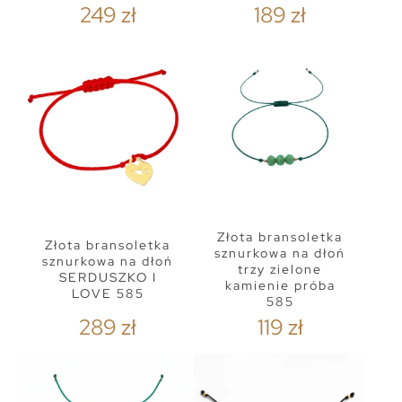
249 zł
189 zł
Złota bransoletka
Złota bransoletka
sznurkowa na dłoń
sznurkowa na dłoń
trzy zielone
SERDUSZKO I
kamienie próba
LOVE 585
585
289 zł
119 zł