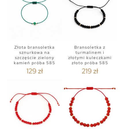
Złota bransoletka
Bransoletka z
sznurkowa na
turmalinem i
szczęście zielony
złotymi kuleczkami
kamień próba 585
złoto próba 585
129 zł
219 zł