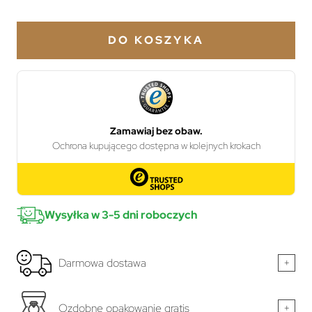
DO KOSZYKA
Wysyłka w 3-5 dni roboczych
Darmowa dostawa
+
Ozdobne opakowanie gratis
+