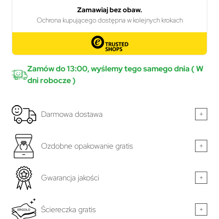
Zamów do 13:00, wyślemy tego samego dnia ( W
dni robocze )
Darmowa dostawa
+
Ozdobne opakowanie gratis
+
Gwarancja jakości
+
Ściereczka gratis
+