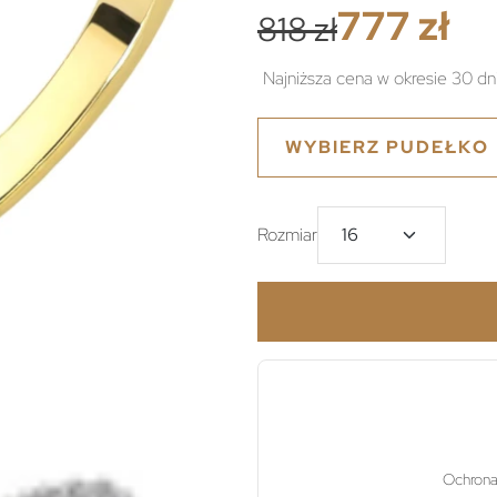
777 zł
818 zł
Najniższa cena w okresie 30 dn
WYBIERZ PUDEŁKO
Rozmiar