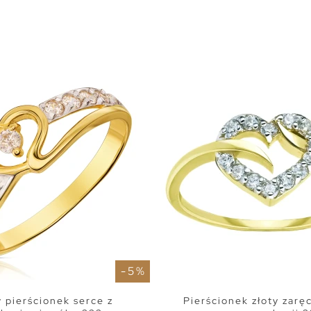
- 5 %
y pierścionek serce z
Pierścionek złoty zar