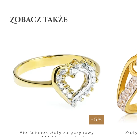
Zobacz także
- 5 %
Pierścionek złoty zaręczynowy
Złot