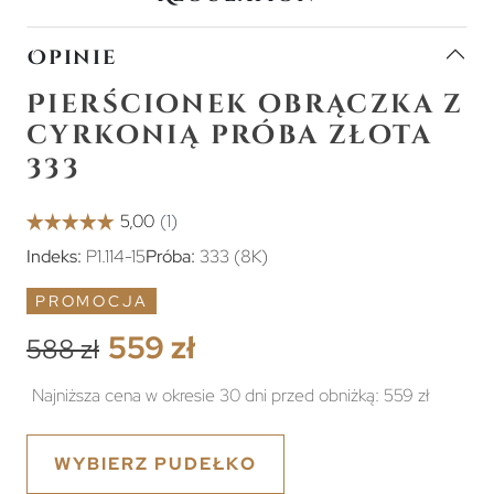
Opinie
Pierścionek obrączka z
cyrkonią próba złota
333
Indeks:
P1.114-15
Próba:
333 (8K)
PROMOCJA
559 zł
588 zł
Najniższa cena w okresie 30 dni przed obniżką:
559 zł
WYBIERZ PUDEŁKO