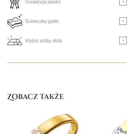
Gwarancja jakości
+
Ściereczka gratis
+
Wybór próby złota
+
Zobacz także