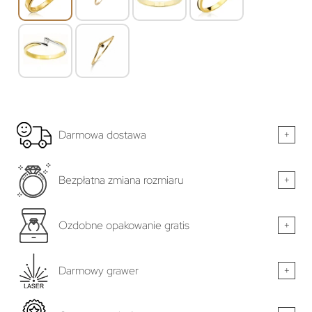
Darmowa dostawa
+
Bezpłatna zmiana rozmiaru
+
Ozdobne opakowanie gratis
+
Darmowy grawer
+