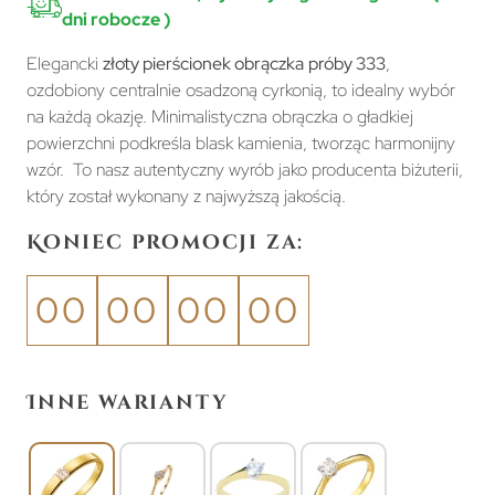
dni robocze )
Elegancki
złoty pierścionek obrączka
próby 333
,
ozdobiony centralnie osadzoną cyrkonią, to idealny wybór
na każdą okazję. Minimalistyczna obrączka o gładkiej
powierzchni podkreśla blask kamienia, tworząc harmonijny
wzór. To nasz autentyczny wyrób jako producenta biżuterii,
który został wykonany z najwyższą jakością.
Koniec promocji za:
00
00
00
00
Inne warianty