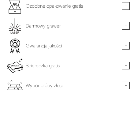
Ozdobne opakowanie gratis
+
Darmowy grawer
+
Gwarancja jakości
+
Ściereczka gratis
+
Wybór próby złota
+