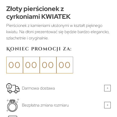
Złoty pierścionek z
cyrkoniami KWIATEK
Pierścionek z kamieniami ułożonymi w kształt pięknego
kwiatu. Na dłoni prezentować się będzie bardzo elegancko,
szlachetnie i oryginalnie.
Koniec promocji za:
00
00
00
00
Darmowa dostawa
+
Bezpłatna zmiana rozmiaru
+