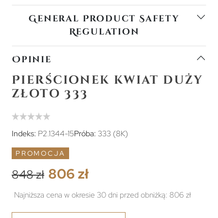
General Product Safety
Regulation
Opinie
Pierścionek kwiat duży
złoto 333
Indeks:
P2.1344-15
Próba:
333 (8K)
PROMOCJA
806 zł
848 zł
Najniższa cena w okresie 30 dni przed obniżką:
806 zł