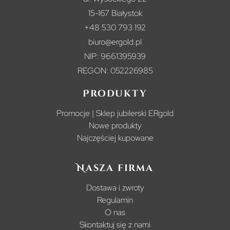
15-167 Białystok
+48 530 793 192
biuro@ergold.pl
NIP: 9661395939
REGON: 052226985
Produkty
Promocje | Sklep jubilerski ERgold
Nowe produkty
Najczęściej kupowane
Nasza firma
Dostawa i zwroty
Regulamin
O nas
Skontaktuj się z nami