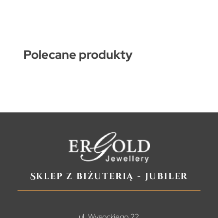
Polecane produkty
Sklep z biżuterią - jubiler
ul. Wysockiego 22