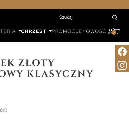
UTERIA
CHRZEST
PROMOCJE
NOWOŚCI
0
ek złoty
owy klasyczny
(8K)