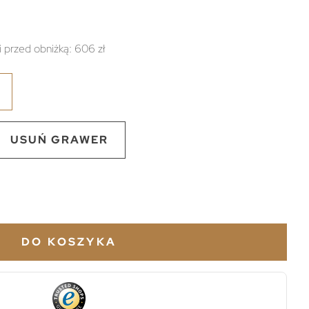
i przed obniżką:
606 zł
USUŃ GRAWER
DO KOSZYKA