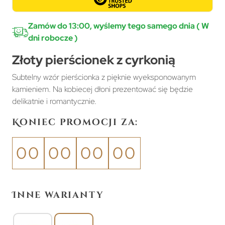
Zamów do 13:00, wyślemy tego samego dnia ( W
dni robocze )
Złoty pierścionek z cyrkonią
Subtelny wzór pierścionka z pięknie wyeksponowanym
kamieniem. Na kobiecej dłoni prezentować się będzie
delikatnie i romantycznie.
Koniec promocji za:
00
00
00
00
Inne warianty