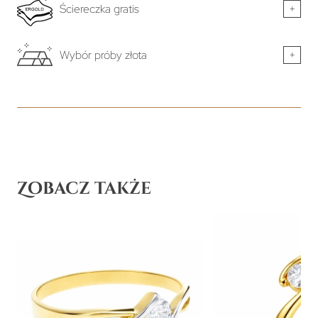
Ściereczka gratis
+
Wybór próby złota
+
Zobacz także