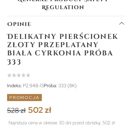
Regulation
Opinie
Delikatny pierścionek
złoty przeplatany
biała cyrkonia próba
333
Indeks:
P2.948-13
Próba:
333 (8K)
PROMOCJA
502 zł
528 zł
Najniższa cena w okresie 30 dni przed obniżką:
502 zł