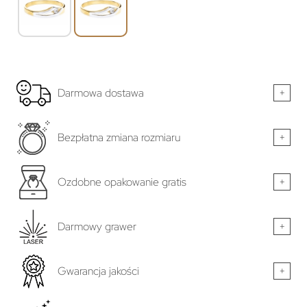
Darmowa dostawa
+
Bezpłatna zmiana rozmiaru
+
Ozdobne opakowanie gratis
+
Darmowy grawer
+
Gwarancja jakości
+