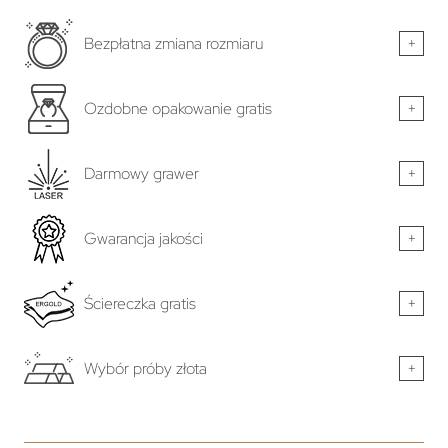
Bezpłatna zmiana rozmiaru
+
Ozdobne opakowanie gratis
+
Darmowy grawer
+
Gwarancja jakości
+
Ściereczka gratis
+
Wybór próby złota
+