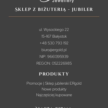
Sklep z biżuterią - jubiler
ul. Wysockiego 22
15-167 Białystok
+48 530 793 192
biuro@ergold.pl
NIP: 9661395939
REGON: 052226985
Produkty
Promocje | Sklep jubilerski ERgold
Nowe produkty
Najczęściej kupowane