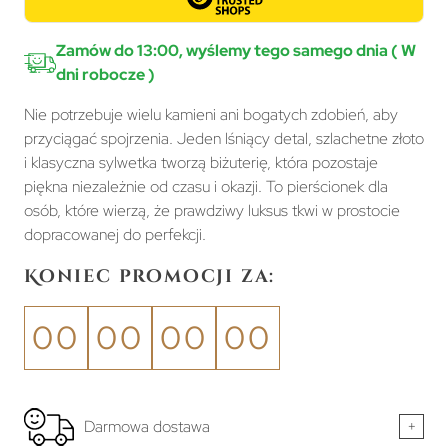
Zamów do 13:00, wyślemy tego samego dnia ( W
dni robocze )
Nie potrzebuje wielu kamieni ani bogatych zdobień, aby
przyciągać spojrzenia. Jeden lśniący detal, szlachetne złoto
i klasyczna sylwetka tworzą biżuterię, która pozostaje
piękna niezależnie od czasu i okazji. To pierścionek dla
osób, które wierzą, że prawdziwy luksus tkwi w prostocie
dopracowanej do perfekcji.
Koniec promocji za:
00
00
00
00
Darmowa dostawa
+