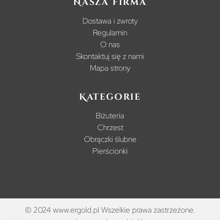
Nasza firma
Dostawa i zwroty
Regulamin
O nas
Skontaktuj się z nami
Mapa strony
Kategorie
Biżuteria
Chrzest
Obrączki ślubne
Pierścionki
© 2024 www.ergold.pl Wszelkie prawa zastrzeżone.