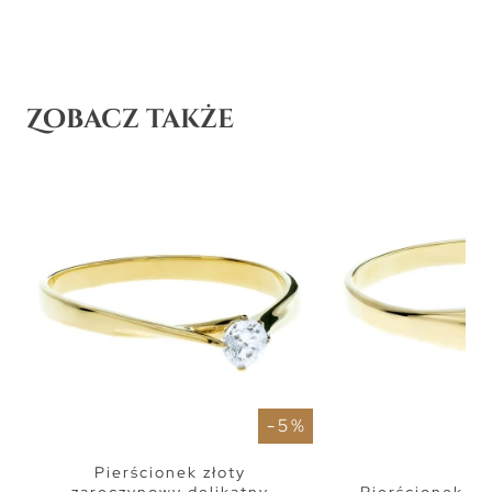
Zobacz także
- 5 %
Pierścionek złoty