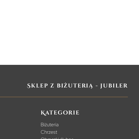
Sklep z biżuterią - jubiler
Kategorie
Biżuteria
Chrzest