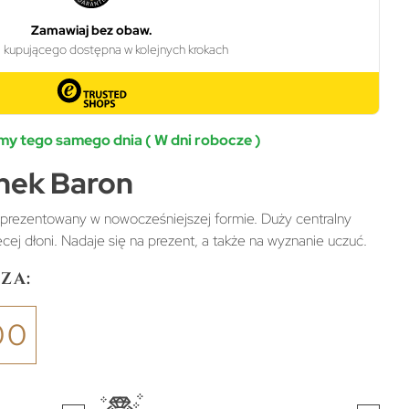
y tego samego dnia ( W dni robocze )
onek Baron
zaprezentowany w nowocześniejszej formie. Duży centralny
cej dłoni. Nadaje się na prezent, a także na wyznanie uczuć.
za:
00