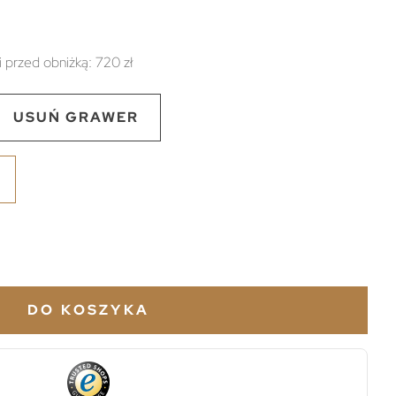
i przed obniżką:
720 zł
USUŃ GRAWER
DO KOSZYKA