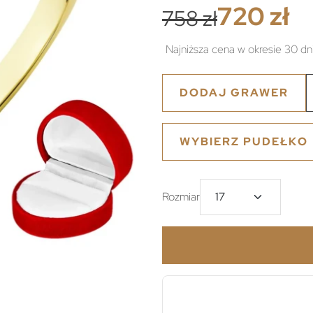
720 zł
758 zł
Najniższa cena w okresie 30 dn
DODAJ GRAWER
WYBIERZ PUDEŁKO
Rozmiar