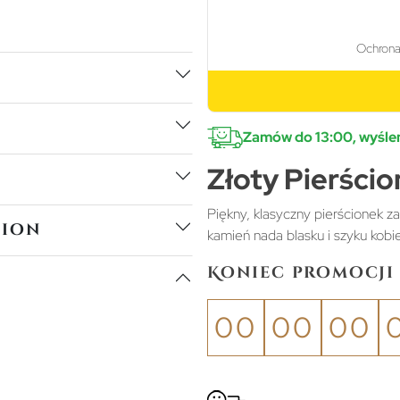
Zamów do 13:00, wyślem
Złoty Pierści
Piękny, klasyczny pierścionek 
tion
kamień nada blasku i szyku kobie
Koniec promocji 
00
00
00