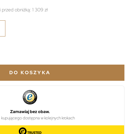
i przed obniżką:
1 309 zł
DO KOSZYKA