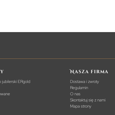
y
Nasza firma
 jubilerski ERgold
Dostawa i zwroty
Regulamin
powane
O nas
Skontaktuj się z nami
Mapa strony