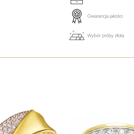
Gwarancja jakości
Wybór próby złota