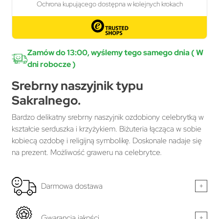
Zamów do 13:00, wyślemy tego samego dnia ( W
dni robocze )
Srebrny naszyjnik typu
Sakralnego.
Bardzo delikatny srebrny naszyjnik ozdobiony celebrytką w
kształcie serduszka i krzyżykiem. Biżuteria łącząca w sobie
kobiecą ozdobę i religijną symbolikę. Doskonale nadaje się
na prezent. Możliwość graweru na celebrytce.
Darmowa dostawa
+
Gwarancja jakości
+