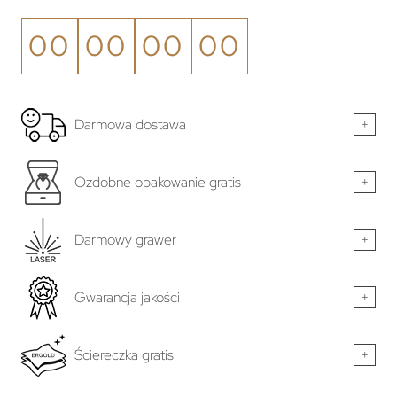
00
00
00
00
Darmowa dostawa
+
Ozdobne opakowanie gratis
+
Darmowy grawer
+
Gwarancja jakości
+
Ściereczka gratis
+