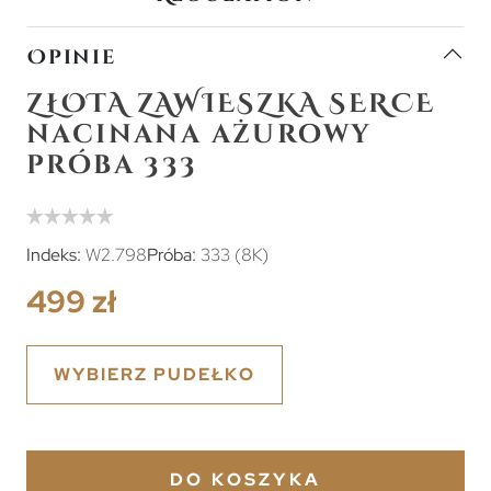
Opinie
ZŁOTA ZAWIESZKA SERCE
nacinana ażurowy
próba 333
Indeks:
W2.798
Próba:
333 (8K)
499 zł
WYBIERZ PUDEŁKO
DO KOSZYKA