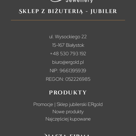
Sklep z biżuterią - jubiler
ul. Wysockiego 22
15-167 Białystok
+48 530 793 192
biuro@ergold.pl
NIP: 9661395939
REGON: 052226985
Produkty
Promocje | Sklep jubilerski ERgold
Nowe produkty
Najczęściej kupowane