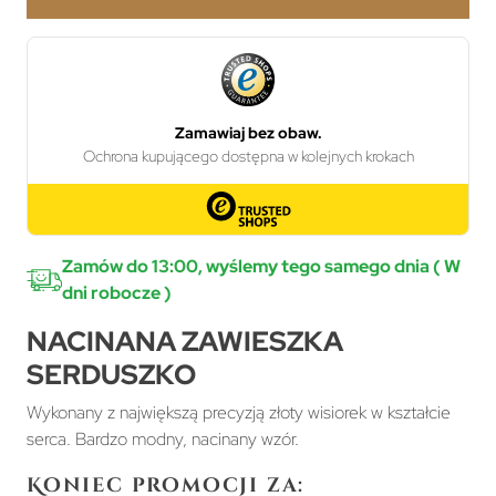
Zamów do 13:00, wyślemy tego samego dnia ( W
dni robocze )
NACINANA ZAWIESZKA
SERDUSZKO
Wykonany z największą precyzją złoty wisiorek w kształcie
serca. Bardzo modny, nacinany wzór.
Koniec promocji za: