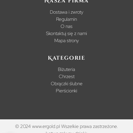
Nasza firma
Dostawa i zwroty
Regulamin
O nas
Skontaktuj się z nami
Mapa strony
Kategorie
Biżuteria
Chrzest
Obrączki ślubne
Pierścionki
© 2024 www.ergold.pl Wszelkie prawa zastrzeżone.