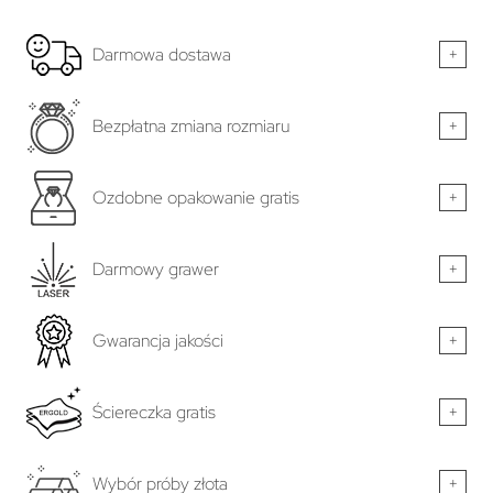
Darmowa dostawa
+
Bezpłatna zmiana rozmiaru
+
Ozdobne opakowanie gratis
+
Darmowy grawer
+
Gwarancja jakości
+
Ściereczka gratis
+
Wybór próby złota
+