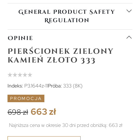
General Product Safety
Regulation
Opinie
Pierścionek zielony
kamień złoto 333
Indeks:
P3.1644z-11
Próba:
333 (8K)
PROMOCJA
663 zł
698 zł
Najniższa cena w okresie 30 dni przed obniżką:
663 zł