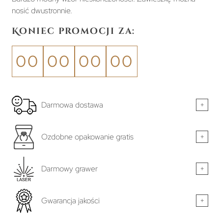
nosić dwustronnie.
Koniec promocji za:
00
00
00
00
Darmowa dostawa
+
Ozdobne opakowanie gratis
+
Darmowy grawer
+
Gwarancja jakości
+