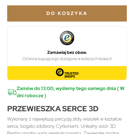
DO KOSZYKA
Zamów do 13:00, wyślemy tego samego dnia ( W
dni robocze )
PRZEWIESZKA SERCE 3D
Wykonany z największą precyzją złoty wisiorek w kształcie
serca, bogato zdobiony Cyrkoniami. Unikalny wzór 3D.
Bardzo modny wzór nieskończoności. Zawieszkę można