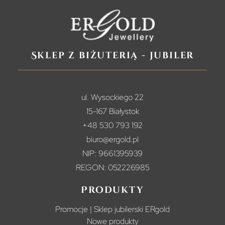
Sklep z biżuterią - jubiler
ul. Wysockiego 22
15-167 Białystok
+48 530 793 192
biuro@ergold.pl
NIP: 9661395939
REGON: 052226985
Produkty
Promocje | Sklep jubilerski ERgold
Nowe produkty