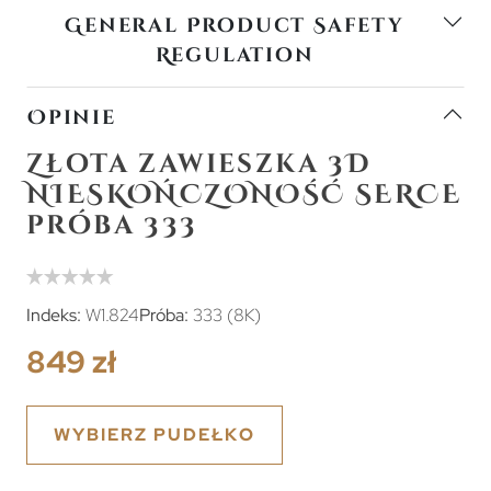
General Product Safety
Regulation
Opinie
Złota zawieszka 3D
NIESKOŃCZONOŚĆ SERCE
próba 333
Indeks:
W1.824
Próba:
333 (8K)
849 zł
WYBIERZ PUDEŁKO