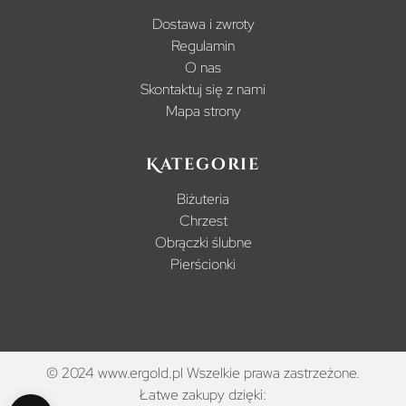
Dostawa i zwroty
Regulamin
O nas
Skontaktuj się z nami
Mapa strony
Kategorie
Biżuteria
Chrzest
Obrączki ślubne
Pierścionki
© 2024 www.ergold.pl Wszelkie prawa zastrzeżone.
Łatwe zakupy dzięki: