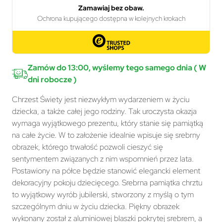
Zamów do 13:00, wyślemy tego samego dnia ( W
dni robocze )
Chrzest Świety jest niezwykłym wydarzeniem w życiu
dziecka, a także całej jego rodziny. Tak uroczysta okazja
wymaga wyjątkowego prezentu, który stanie się pamiątką
na całe życie. W to założenie idealnie wpisuje się srebrny
obrazek, którego trwałość pozwoli cieszyć się
sentymentem związanych z nim wspomnień przez lata.
Postawiony na półce będzie stanowić elegancki element
dekoracyjny pokoju dziecięcego. Srebrna pamiątka chrztu
to wyjątkowy wyrób jubilerski, stworzony z myślą o tym
szczególnym dniu w życiu dziecka. Piękny obrazek
wykonany został z aluminiowej blaszki pokrytej srebrem, a