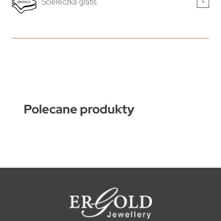
Ściereczka gratis
+
Polecane produkty