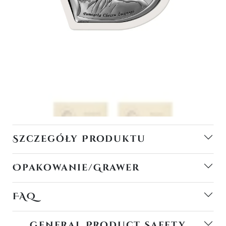
Szczegóły Produktu
Opakowanie/Grawer
FAQ
General Product Safety