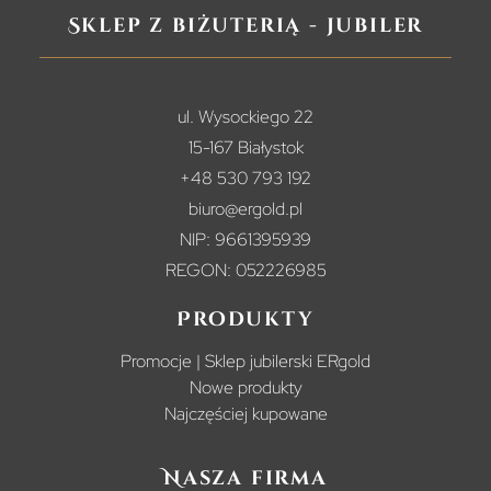
Sklep z biżuterią - jubiler
ul. Wysockiego 22
15-167 Białystok
+48 530 793 192
biuro@ergold.pl
NIP: 9661395939
REGON: 052226985
Produkty
Promocje | Sklep jubilerski ERgold
Nowe produkty
Najczęściej kupowane
Nasza firma