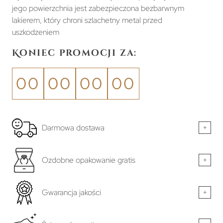
jego powierzchnia jest zabezpieczona bezbarwnym
lakierem, który chroni szlachetny metal przed
uszkodzeniem
Koniec promocji za:
00
00
00
00
Darmowa dostawa
+
Ozdobne opakowanie gratis
+
Gwarancja jakości
+