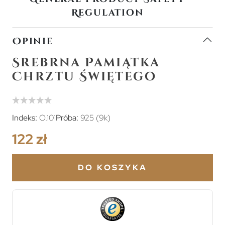
Regulation
Opinie
Srebrna Pamiątka
Chrztu Świętego
Indeks:
O.101
Próba:
925 (9k)
122 zł
DO KOSZYKA