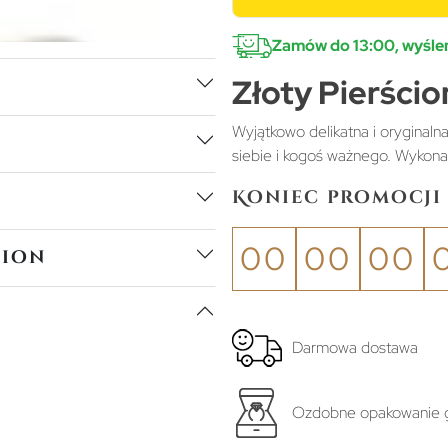
Zamów do 13:00, wyślem
Złoty Pierści
Wyjątkowo delikatna i oryginalna
siebie i kogoś ważnego. Wykona
Koniec promocji 
00
00
00
tion
Darmowa dostawa
Ozdobne opakowanie g