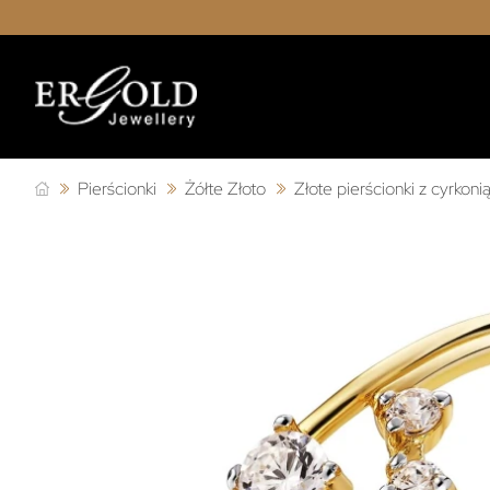
Pierścionki
Żółte Złoto
Złote pierścionki z cyrkoni