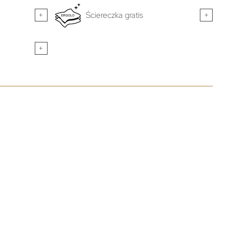
+
Ściereczka gratis
+
+