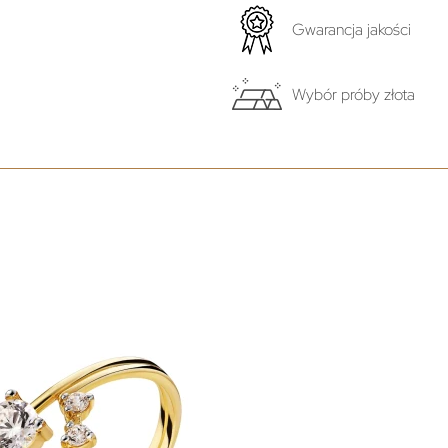
Gwarancja jakości
Wybór próby złota