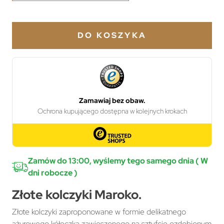
DO KOSZYKA
Zamów do 13:00, wyślemy tego samego dnia ( W
dni robocze )
Złote kolczyki Maroko.
Złote kolczyki zaproponowane w formie delikatnego
ażurowego kółeczka zawieszonego na sztyfcie ozdobionym