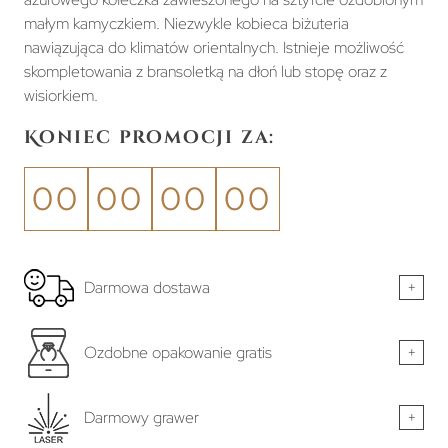
małym kamyczkiem. Niezwykle kobieca biżuteria
nawiązująca do klimatów orientalnych. Istnieje możliwość
skompletowania z bransoletką na dłoń lub stopę oraz z
wisiorkiem.
Koniec promocji za:
00
00
00
00
Darmowa dostawa
+
Ozdobne opakowanie gratis
+
Darmowy grawer
+