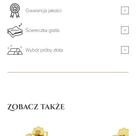
Gwarancja jakości
+
Ściereczka gratis
+
Wybór próby złota
+
Zobacz także