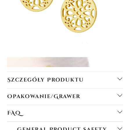
Szczegóły Produktu
Opakowanie/Grawer
FAQ
General Product Safety