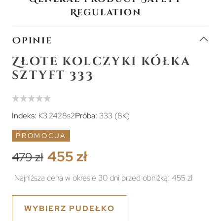
Regulation
Opinie
Złote kolczyki kółka
sztyft 333
Indeks:
K3.2428s2
Próba:
333 (8K)
PROMOCJA
455 zł
479 zł
Najniższa cena w okresie 30 dni przed obniżką:
455 zł
WYBIERZ PUDEŁKO