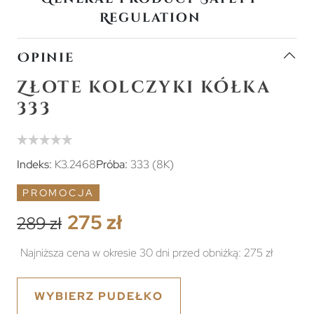
Regulation
Opinie
Złote kolczyki kółka
333
Indeks:
K3.2468
Próba:
333 (8K)
PROMOCJA
275 zł
289 zł
Najniższa cena w okresie 30 dni przed obniżką:
275 zł
WYBIERZ PUDEŁKO