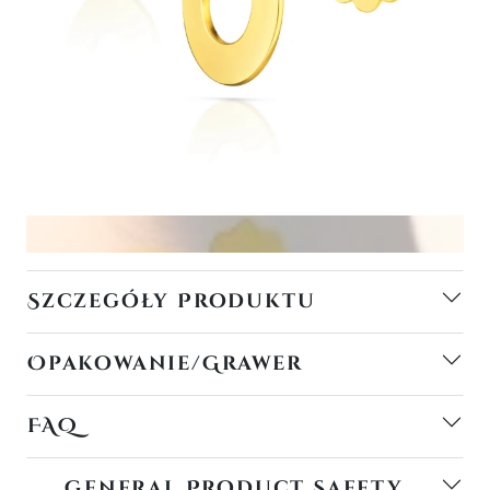
Szczegóły Produktu
Opakowanie/Grawer
FAQ
General Product Safety