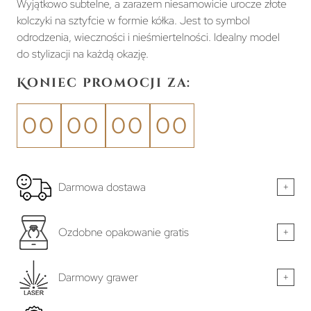
Wyjątkowo subtelne, a zarazem niesamowicie urocze złote
kolczyki na sztyfcie w formie kółka. Jest to symbol
odrodzenia, wieczności i nieśmiertelności. Idealny model
do stylizacji na każdą okazję.
Koniec promocji za:
00
00
00
00
Darmowa dostawa
+
Ozdobne opakowanie gratis
+
Darmowy grawer
+