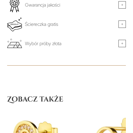
Gwarancja jakości
+
Ściereczka gratis
+
Wybór próby złota
+
Zobacz także