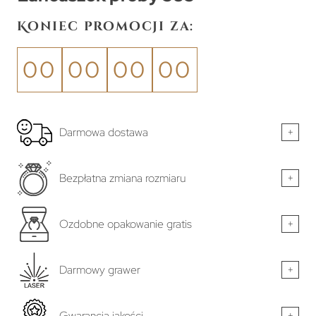
Koniec promocji za:
00
00
00
00
Darmowa dostawa
+
Bezpłatna zmiana rozmiaru
+
Ozdobne opakowanie gratis
+
Darmowy grawer
+
Gwarancja jakości
+