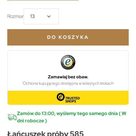
Rozmiar
DO KOSZYKA
Zamów do 13:00, wyślemy tego samego dnia ( W
dni robocze )
Łańcuszek próby 585