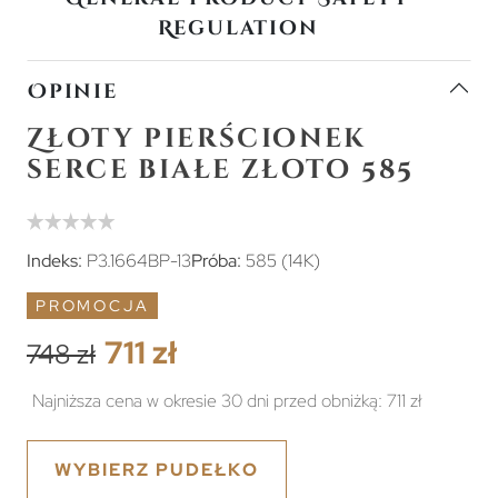
Regulation
Opinie
Złoty pierścionek
serce białe złoto 585
Indeks:
P3.1664BP-13
Próba:
585 (14K)
PROMOCJA
711 zł
748 zł
Najniższa cena w okresie 30 dni przed obniżką:
711 zł
WYBIERZ PUDEŁKO