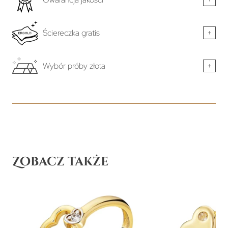
Ściereczka gratis
+
Wybór próby złota
+
Zobacz także