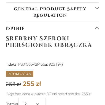
General Product Safety
Regulation
Opinie
Srebrny szeroki
pierścionek obrączka
Indeks:
PS3.1565-12
Próba:
925 (9k)
PROMOCJA
255 zł
268 zł
Najniższa cena w okresie 30 dni przed obniżką:
255 zł
Rozmiar