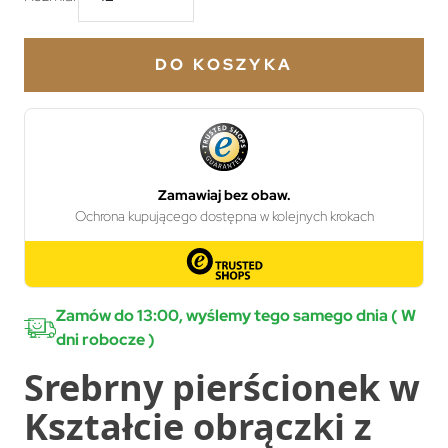
DO KOSZYKA
Zamów do 13:00, wyślemy tego samego dnia ( W
dni robocze )
Srebrny pierścionek w
Kształcie obrączki z