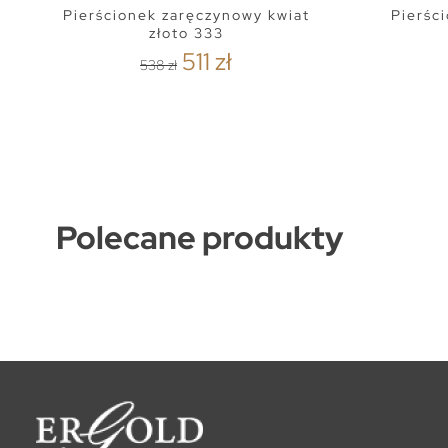
Pierścionek zaręczynowy kwiat
Pierśc
złoto 333
511 zł
538 zł
Polecane produkty