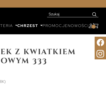
UTERIA
CHRZEST
PROMOCJE
NOWOŚCI
0
ek z kwiatkiem
owym 333
(8K)