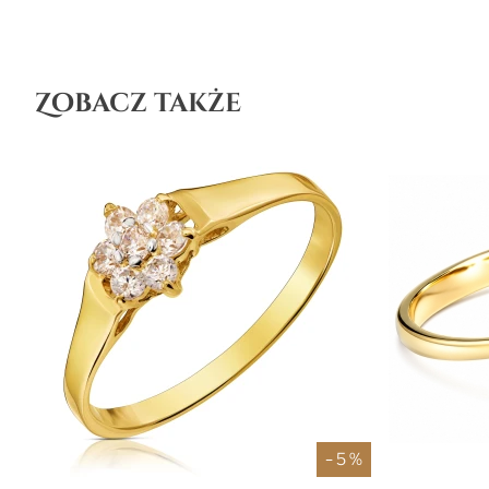
Zobacz także
- 5 %