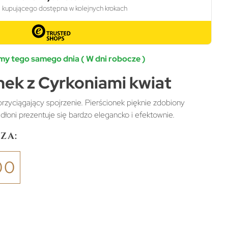
y tego samego dnia ( W dni robocze )
nek z Cyrkoniami kwiat
rzyciągający spojrzenie. Pierścionek pięknie zdobiony
dłoni prezentuje się bardzo elegancko i efektownie.
za:
00