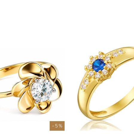
- 5 %