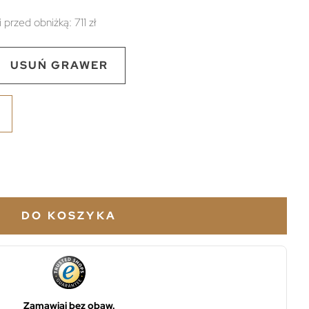
i przed obniżką:
711 zł
USUŃ GRAWER
DO KOSZYKA