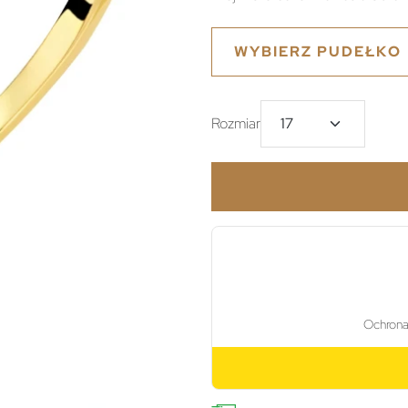
WYBIERZ PUDEŁKO
Rozmiar