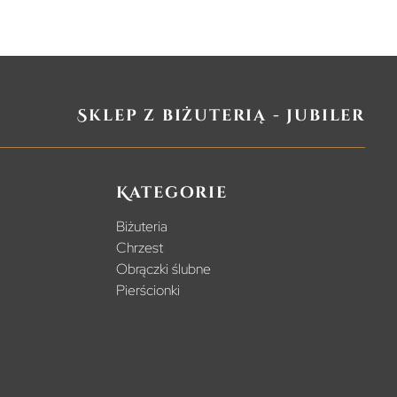
Sklep z biżuterią - jubiler
Kategorie
Biżuteria
Chrzest
Obrączki ślubne
Pierścionki