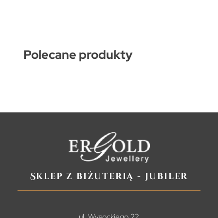
Polecane produkty
Sklep z biżuterią - jubiler
ul. Wysockiego 22