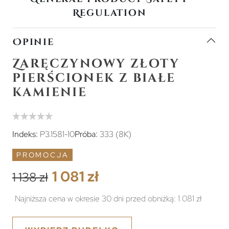
Regulation
Opinie
Zaręczynowy złoty
pierścionek z białe
kamienie
Indeks:
P3.1581-10
Próba:
333 (8K)
PROMOCJA
1 081 zł
1 138 zł
Najniższa cena w okresie 30 dni przed obniżką:
1 081 zł