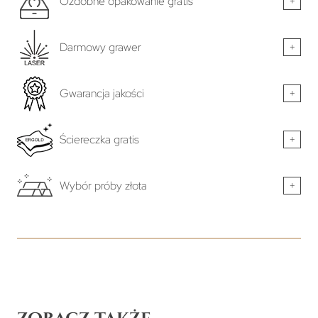
Ozdobne opakowanie gratis
+
Darmowy grawer
+
Gwarancja jakości
+
Ściereczka gratis
+
Wybór próby złota
+