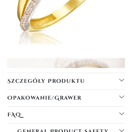
Szczegóły Produktu
Opakowanie/Grawer
FAQ
General Product Safety