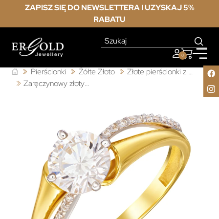
ZAPISZ SIĘ DO NEWSLETTERA I UZYSKAJ 5%
RABATU
0
Pierścionki
Żółte Złoto
Złote pierścionki z cyrkonią
Zaręczynowy złoty pierścionek z białe kamienie