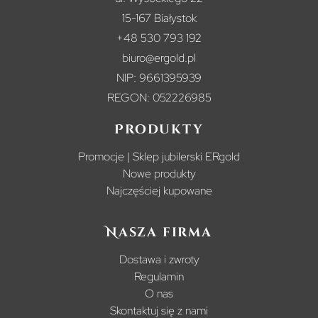
15-167 Białystok
+48 530 793 192
biuro@ergold.pl
NIP: 9661395939
REGON: 052226985
Produkty
Promocje | Sklep jubilerski ERgold
Nowe produkty
Najczęściej kupowane
Nasza firma
Dostawa i zwroty
Regulamin
O nas
Skontaktuj się z nami