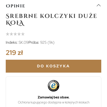
Opinie
Srebrne kolczyki duże
KOŁA
Indeks:
SK.09
Próba:
925 (9k)
219 zł
DO KOSZYKA