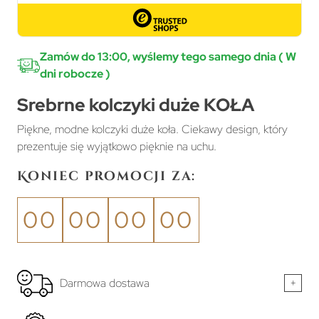
Zamów do 13:00, wyślemy tego samego dnia ( W
dni robocze )
Srebrne kolczyki duże KOŁA
Piękne, modne kolczyki duże koła. Ciekawy design, który
prezentuje się wyjątkowo pięknie na uchu.
Koniec promocji za:
00
00
00
00
Darmowa dostawa
+