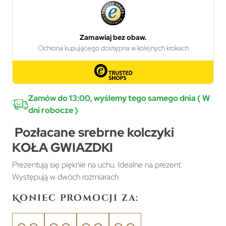
Zamów do 13:00, wyślemy tego samego dnia ( W
dni robocze )
Pozłacane srebrne kolczyki
KOŁA GWIAZDKI
Prezentują się pięknie na uchu. Idealne na prezent.
Występują w dwóch rozmiarach
Koniec promocji za: