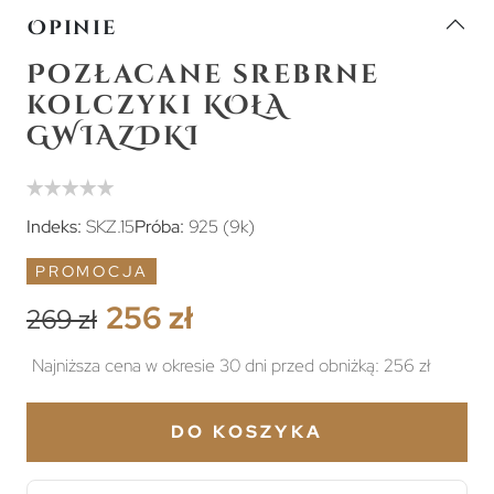
Opinie
Pozłacane srebrne
kolczyki KOŁA
GWIAZDKI
Indeks:
SKZ.15
Próba:
925 (9k)
PROMOCJA
256 zł
269 zł
Najniższa cena w okresie 30 dni przed obniżką:
256 zł
DO KOSZYKA