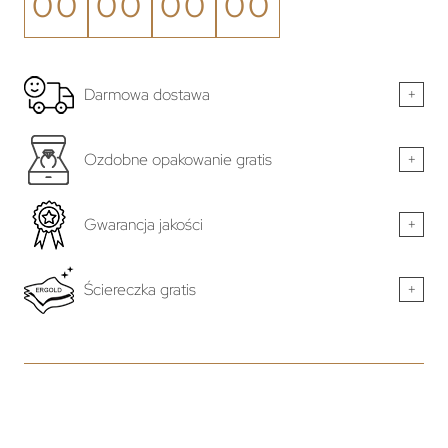
00
00
00
00
Darmowa dostawa
+
Ozdobne opakowanie gratis
+
Gwarancja jakości
+
Ściereczka gratis
+